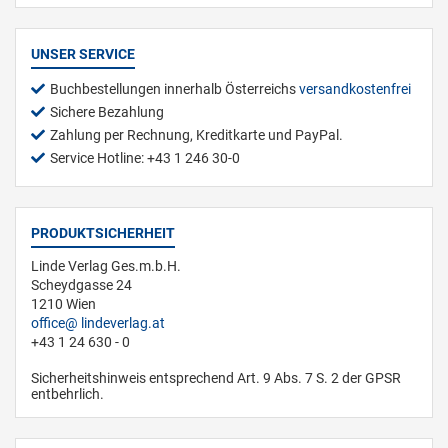
UNSER SERVICE
Buchbestellungen innerhalb Österreichs
versandkostenfrei
Sichere Bezahlung
Zahlung per Rechnung, Kreditkarte und PayPal.
Service Hotline: +43 1 246 30-0
PRODUKTSICHERHEIT
Linde Verlag Ges.m.b.H.
Scheydgasse 24
1210 Wien
office
lindeverlag.at
+43 1 24 630 - 0
Sicherheitshinweis entsprechend Art. 9 Abs. 7 S. 2 der GPSR
entbehrlich.