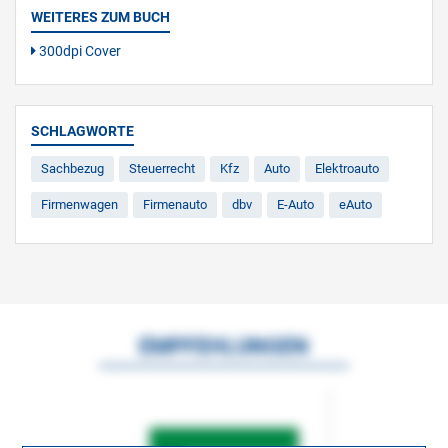
WEITERES ZUM BUCH
300dpi Cover
SCHLAGWORTE
Sachbezug
Steuerrecht
Kfz
Auto
Elektroauto
Firmenwagen
Firmenauto
dbv
E-Auto
eAuto
EMPFEHLUNGEN