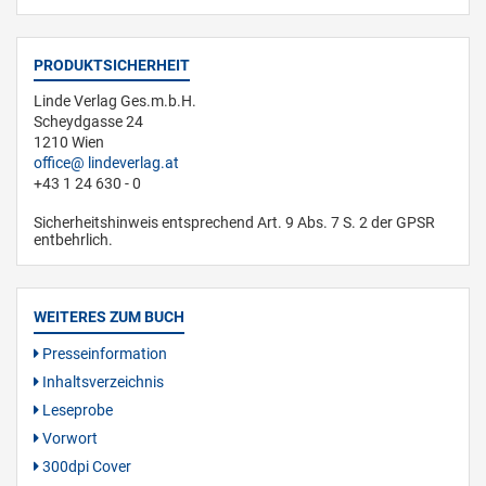
PRODUKTSICHERHEIT
Linde Verlag Ges.m.b.H.
Scheydgasse 24
1210 Wien
office
lindeverlag.at
+43 1 24 630 - 0
Sicherheitshinweis entsprechend Art. 9 Abs. 7 S. 2 der GPSR
entbehrlich.
WEITERES ZUM BUCH
Presseinformation
Inhaltsverzeichnis
Leseprobe
Vorwort
300dpi Cover