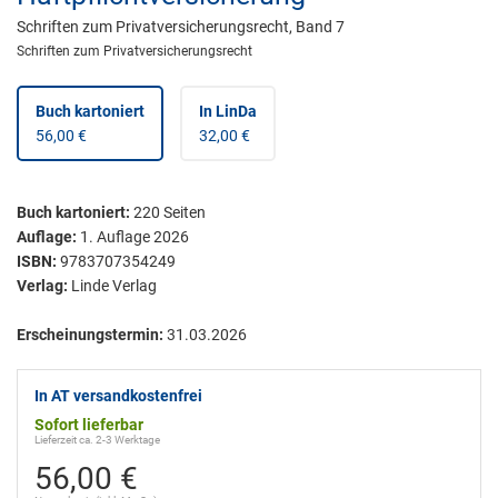
Schriften zum Privatversicherungsrecht, Band 7
Schriften zum Privatversicherungsrecht
Buch kartoniert
In LinDa
56,00 €
32,00 €
Buch kartoniert
:
220
Seiten
Auflage:
1. Auflage 2026
ISBN:
9783707354249
Verlag:
Linde Verlag
Erscheinungstermin:
31.03.2026
In AT versandkostenfrei
Sofort lieferbar
Lieferzeit ca. 2-3 Werktage
56,00 €