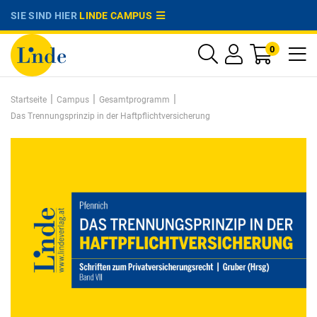
SIE SIND HIER
LINDE CAMPUS
0
|
|
|
Startseite
Campus
Gesamtprogramm
Das Trennungsprinzip in der Haftpflichtversicherung