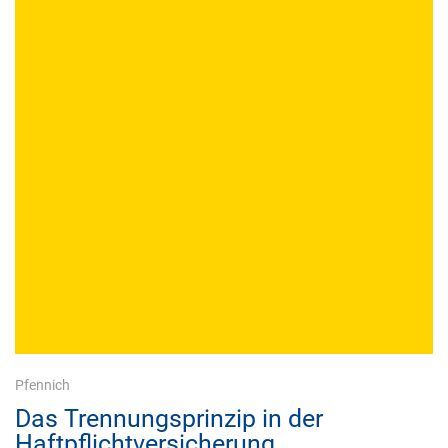
Pfennich
Das Trennungsprinzip in der
Haftpflichtversicherung