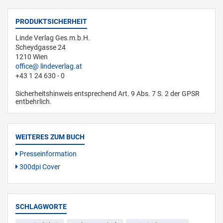
PRODUKTSICHERHEIT
Linde Verlag Ges.m.b.H.
Scheydgasse 24
1210 Wien
office
lindeverlag.at
+43 1 24 630 - 0
Sicherheitshinweis entsprechend Art. 9 Abs. 7 S. 2 der GPSR
entbehrlich.
WEITERES ZUM BUCH
Presseinformation
300dpi Cover
SCHLAGWORTE