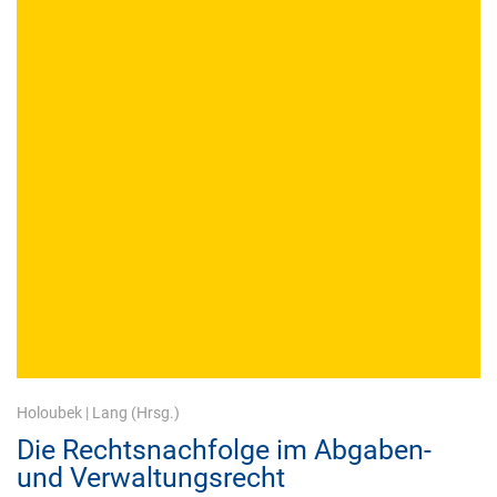
Holoubek
|
Lang
(Hrsg.)
Die Rechtsnachfolge im Abgaben-
und Verwaltungsrecht