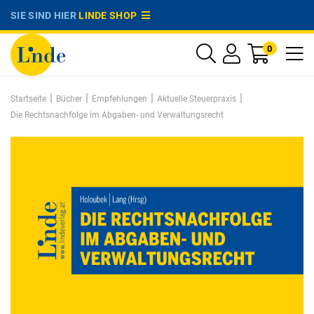
SIE SIND HIER
LINDE SHOP
0
|
|
|
|
Startseite
Bücher
Empfehlungen
Aktuelle Steuerpraxis
Die Rechtsnachfolge im Abgaben- und Verwaltungsrecht