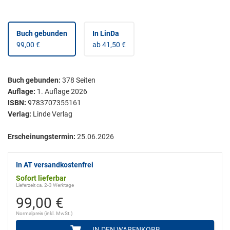
Buch gebunden
In LinDa
99,00 €
ab 41,50 €
Buch gebunden
:
378
Seiten
Auflage:
1. Auflage 2026
ISBN:
9783707355161
Verlag:
Linde Verlag
Erscheinungstermin:
25.06.2026
In AT versandkostenfrei
Sofort lieferbar
Lieferzeit ca. 2-3 Werktage
99,00 €
Normalpreis (inkl. MwSt.)
IN DEN WARENKORB