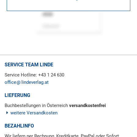
ASok
Zeitschrift
SERVICE TEAM LINDE
Service Hotline: +43 1 24 630
office
lindeverlag.at
LIEFERUNG
Buchbestellungen in Österreich
versandkostenfrei
weitere Versandkosten
BEZAHLINFO
Wir liefern per Rechnung, Kreditkarte, PayPal oder Sofort.