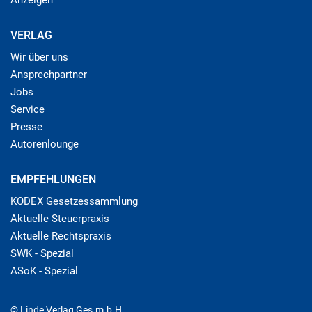
VERLAG
Wir über uns
Ansprechpartner
Jobs
Service
Presse
Autorenlounge
EMPFEHLUNGEN
KODEX Gesetzessammlung
Aktuelle Steuerpraxis
Aktuelle Rechtspraxis
SWK - Spezial
ASoK - Spezial
© Linde Verlag Ges.m.b.H