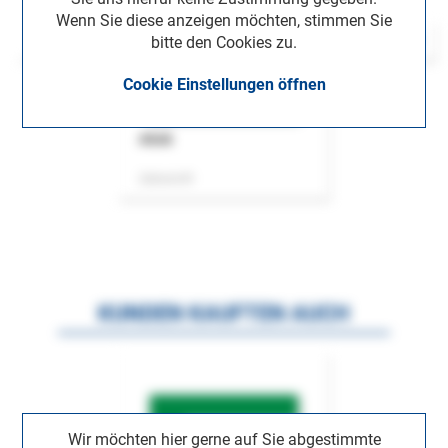
Wenn Sie diese anzeigen möchten, stimmen Sie
bitte den Cookies zu.
Cookie Einstellungen öffnen
ASok
Zeitschrift
KUNDEN KAUFTEN AUCH
Wir möchten hier gerne auf Sie abgestimmte