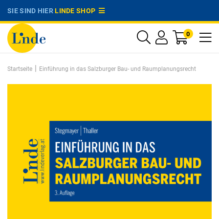
SIE SIND HIER
LINDE SHOP
0
|
Startseite
Einführung in das Salzburger Bau- und Raumplanungsrecht