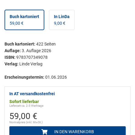
Buch kartoniert
In LinDa
59,00 €
9,00 €
Buch kartoniert
:
422
Seiten
Auflage:
3. Auflage 2026
ISBN:
9783707349078
Verlag:
Linde Verlag
Erscheinungstermin:
01.06.2026
In AT versandkostenfrei
Sofort lieferbar
Lieferzeit ca. 2-3 Werktage
59,00 €
Normalpreis (inkl. MwSt.)
IN DEN WARENKORB