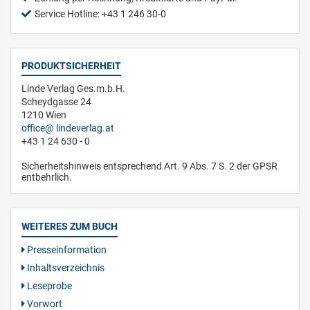
Service Hotline: +43 1 246 30-0
PRODUKTSICHERHEIT
Linde Verlag Ges.m.b.H.
Scheydgasse 24
1210 Wien
office
lindeverlag.at
+43 1 24 630 - 0
Sicherheitshinweis entsprechend Art. 9 Abs. 7 S. 2 der GPSR
entbehrlich.
WEITERES ZUM BUCH
Presseinformation
Inhaltsverzeichnis
Leseprobe
Vorwort