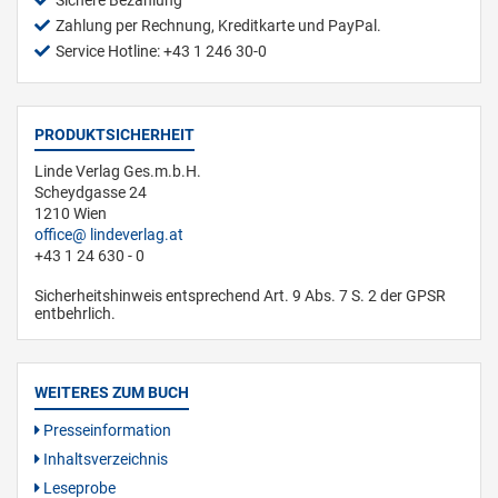
Sichere Bezahlung
Zahlung per Rechnung, Kreditkarte und PayPal.
Service Hotline: +43 1 246 30-0
PRODUKTSICHERHEIT
Linde Verlag Ges.m.b.H.
Scheydgasse 24
1210 Wien
office
lindeverlag.at
+43 1 24 630 - 0
Sicherheitshinweis entsprechend Art. 9 Abs. 7 S. 2 der GPSR
entbehrlich.
WEITERES ZUM BUCH
Presseinformation
Inhaltsverzeichnis
Leseprobe