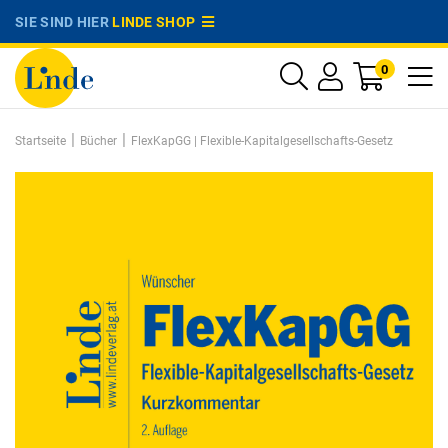
SIE SIND HIER
LINDE SHOP
0
|
|
Startseite
Bücher
FlexKapGG | Flexible-Kapitalgesellschafts-Gesetz