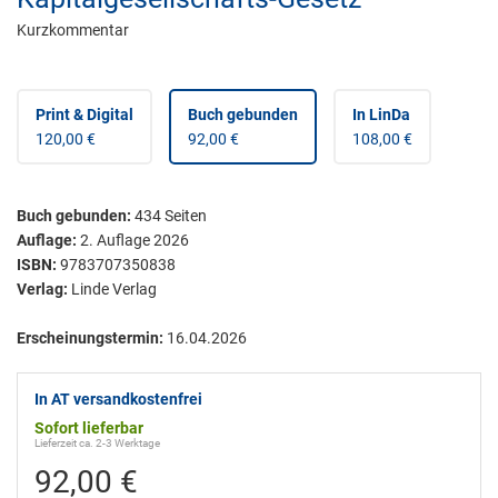
Kurzkommentar
Print & Digital
Buch gebunden
In LinDa
120,00 €
92,00 €
108,00 €
Buch gebunden
:
434
Seiten
Auflage:
2. Auflage 2026
ISBN:
9783707350838
Verlag:
Linde Verlag
Erscheinungstermin:
16.04.2026
In AT versandkostenfrei
Sofort lieferbar
Lieferzeit ca. 2-3 Werktage
92,00 €