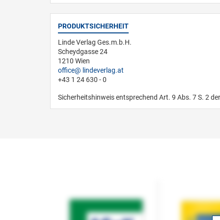
PRODUKTSICHERHEIT
Linde Verlag Ges.m.b.H.
Scheydgasse 24
1210 Wien
office
lindeverlag.at
+43 1 24 630 - 0
Sicherheitshinweis entsprechend Art. 9 Abs. 7 S. 2 de