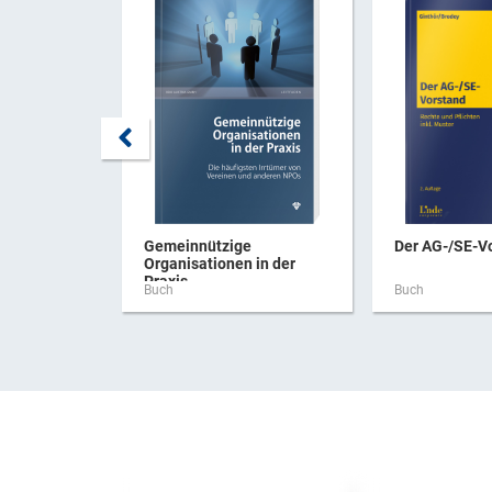
Gemeinnützige
Der AG-/SE-V
Organisationen in der
Praxis
Buch
Buch