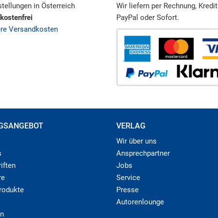
tellungen in Österreich
Wir liefern per Rechnung, Kredit
kostenfrei
PayPal oder Sofort.
ere Versandkosten
GSANGEBOT
VERLAG
Wir über uns
s
Ansprechpartner
iften
Jobs
re
Service
produkte
Presse
Autorenlounge
n