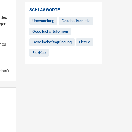
SCHLAGWORTE
n des
Umwandlung
Geschäftsanteile
ngen
Gesellschaftsformen
Gesellschaftsgründung
FlexCo
 neu
FlexKap
chaft.