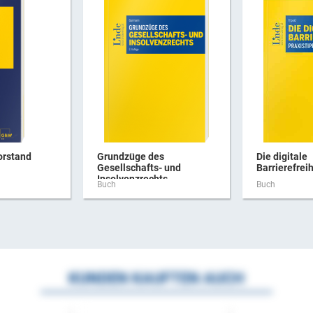
orstand
Grundzüge des
Die digitale
Gesellschafts- und
Barrierefreih
Insolvenzrechts
Buch
Buch
KUNDEN KAUFTEN AUCH