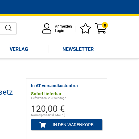
0
Anmelden
Login
VERLAG
NEWSLETTER
In AT versandkostenfrei
setz
Sofort lieferbar
Lieferzeit ca. 2-3 Werktage
120,00 €
Normalpreis (inkl. MwSt.)
IN DEN WARENKORB