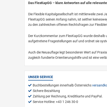
Das FlexKapGG – klare Antworten auf alle relevant
Die Flexible Kapitalgesellschaft ist mittlerweile zwei 
FlexKapGG seinen Anfang nahm, ist seither keinesweg
zu den zahlreichen offenen Rechtsfragen zur Flexiblen
Der Kurzkommentar zum FlexKapGG wurde deshalb umfa
aufgetretene Fragestellungen auf und ordnet sie syst
Auch die Neuauflage legt besonderen Wert auf Prax
zugleich fundierte Orientierungshilfe und ist eine ver
UNSER SERVICE
Buchbestellungen innerhalb Österreichs
versandko
Sichere Bezahlung
Zahlung per Rechnung, Kreditkarte und PayPal.
Service Hotline: +43 1 246 30-0