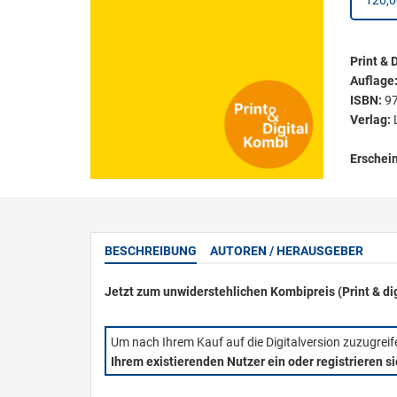
120,0
Print & D
Auflage
ISBN:
9
Verlag:
Erschei
BESCHREIBUNG
AUTOREN / HERAUSGEBER
Jetzt zum unwiderstehlichen Kombipreis (Print & di
Um nach Ihrem Kauf auf die Digitalversion zuzugrei
Ihrem existierenden Nutzer ein oder registrieren s