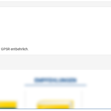
r GPSR entbehrlich.
EMPFEHLUNGEN