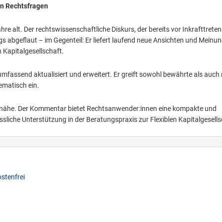
en Rechtsfragen
Jahre alt. Der rechtswissenschaftliche Diskurs, der bereits vor Inkrafttrete
s abgeflaut – im Gegenteil: Er liefert laufend neue Ansichten und Meinu
 Kapitalgesellschaft.
ssend aktualisiert und erweitert. Er greift sowohl bewährte als auch
ematisch ein.
isnähe. Der Kommentar bietet Rechtsanwender:innen eine kompakte und
lässliche Unterstützung in der Beratungspraxis zur Flexiblen Kapitalgesells
stenfrei