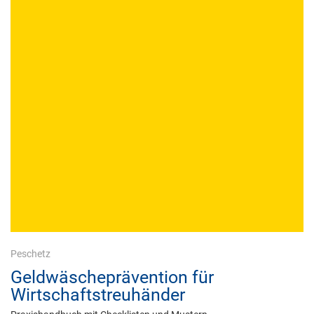
Peschetz
Geldwäscheprävention für
Wirtschaftstreuhänder