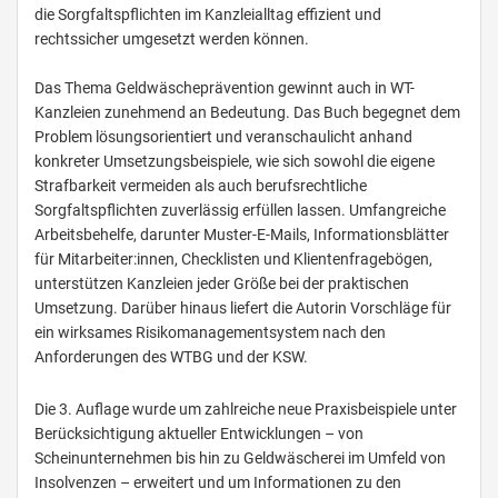
die Sorgfaltspflichten im Kanzleialltag effizient und
rechtssicher umgesetzt werden können.
Das Thema Geldwäscheprävention gewinnt auch in WT-
Kanzleien zunehmend an Bedeutung. Das Buch begegnet dem
Problem lösungsorientiert und veranschaulicht anhand
konkreter Umsetzungsbeispiele, wie sich sowohl die eigene
Strafbarkeit vermeiden als auch berufsrechtliche
Sorgfaltspflichten zuverlässig erfüllen lassen. Umfangreiche
Arbeitsbehelfe, darunter Muster-E-Mails, Informationsblätter
für Mitarbeiter:innen, Checklisten und Klientenfragebögen,
unterstützen Kanzleien jeder Größe bei der praktischen
Umsetzung. Darüber hinaus liefert die Autorin Vorschläge für
ein wirksames Risikomanagementsystem nach den
Anforderungen des WTBG und der KSW.
Die 3. Auflage wurde um zahlreiche neue Praxisbeispiele unter
Berücksichtigung aktueller Entwicklungen – von
Scheinunternehmen bis hin zu Geldwäscherei im Umfeld von
Insolvenzen – erweitert und um Informationen zu den