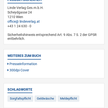
Linde Verlag Ges.m.b.H.
Scheydgasse 24
1210 Wien
office
lindeverlag.at
+43 1 24 630 - 0
Sicherheitshinweis entsprechend Art. 9 Abs. 7 S. 2 der GPSR
entbehrlich.
WEITERES ZUM BUCH
Presseinformation
300dpi Cover
SCHLAGWORTE
Sorgfaltspflicht
Geldwäsche
Meldepflicht