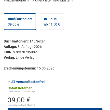
Praxishandbuch mit Checklisten und Mustern
Buch kartoniert
In LinDa
39,00 €
ab 41,50 €
Buch kartoniert
:
145
Seiten
Auflage:
3. Auflage 2026
ISBN:
9783707350821
Verlag:
Linde Verlag
Erscheinungstermin:
15.05.2026
In AT versandkostenfrei
Sofort lieferbar
Lieferzeit ca. 2-3 Werktage
39,00 €
Normalpreis (inkl. MwSt.)