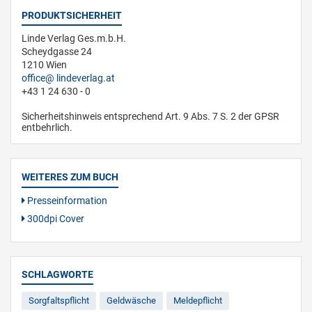
PRODUKTSICHERHEIT
Linde Verlag Ges.m.b.H.
Scheydgasse 24
1210 Wien
office
lindeverlag.at
+43 1 24 630 - 0
Sicherheitshinweis entsprechend Art. 9 Abs. 7 S. 2 der GPSR
entbehrlich.
WEITERES ZUM BUCH
Presseinformation
300dpi Cover
SCHLAGWORTE
Sorgfaltspflicht
Geldwäsche
Meldepflicht