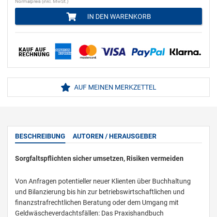
Normalpreis (inkl. MwSt.)
IN DEN WARENKORB
AUF MEINEN MERKZETTEL
BESCHREIBUNG
AUTOREN / HERAUSGEBER
Sorgfaltspflichten sicher umsetzen, Risiken vermeiden
Von Anfragen potentieller neuer Klienten über Buchhaltung
und Bilanzierung bis hin zur betriebswirtschaftlichen und
finanzstrafrechtlichen Beratung oder dem Umgang mit
Geldwäscheverdachtsfällen: Das Praxishandbuch