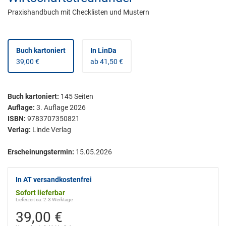
Praxishandbuch mit Checklisten und Mustern
Buch kartoniert
In LinDa
39,00 €
ab 41,50 €
Buch kartoniert
:
145
Seiten
Auflage:
3. Auflage 2026
ISBN:
9783707350821
Verlag:
Linde Verlag
Erscheinungstermin:
15.05.2026
In AT versandkostenfrei
Sofort lieferbar
Lieferzeit ca. 2-3 Werktage
39,00 €