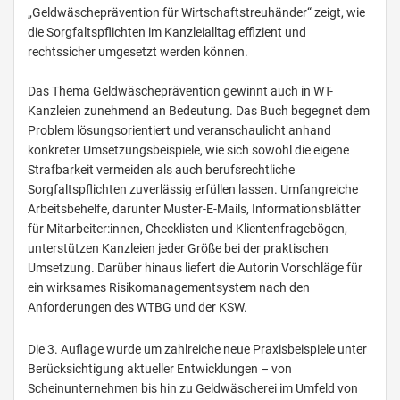
„Geldwäscheprävention für Wirtschaftstreuhänder“ zeigt, wie
die Sorgfaltspflichten im Kanzleialltag effizient und
rechtssicher umgesetzt werden können.
Das Thema Geldwäscheprävention gewinnt auch in WT-
Kanzleien zunehmend an Bedeutung. Das Buch begegnet dem
Problem lösungsorientiert und veranschaulicht anhand
konkreter Umsetzungsbeispiele, wie sich sowohl die eigene
Strafbarkeit vermeiden als auch berufsrechtliche
Sorgfaltspflichten zuverlässig erfüllen lassen. Umfangreiche
Arbeitsbehelfe, darunter Muster-E-Mails, Informationsblätter
für Mitarbeiter:innen, Checklisten und Klientenfragebögen,
unterstützen Kanzleien jeder Größe bei der praktischen
Umsetzung. Darüber hinaus liefert die Autorin Vorschläge für
ein wirksames Risikomanagementsystem nach den
Anforderungen des WTBG und der KSW.
Die 3. Auflage wurde um zahlreiche neue Praxisbeispiele unter
Berücksichtigung aktueller Entwicklungen – von
Scheinunternehmen bis hin zu Geldwäscherei im Umfeld von