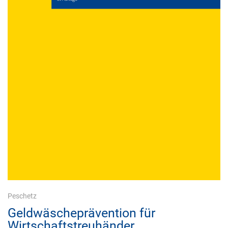
Peschetz
Geldwäscheprävention für
Wirtschaftstreuhänder