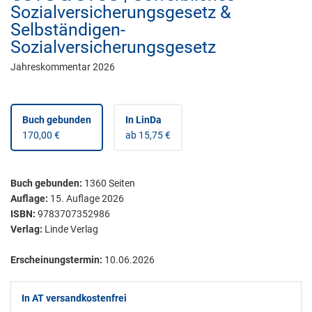
Sozialversicherungsgesetz &
Selbständigen-
Sozialversicherungsgesetz
Jahreskommentar 2026
Buch gebunden
In LinDa
170,00 €
ab 15,75 €
Buch gebunden
:
1360
Seiten
Auflage:
15. Auflage 2026
ISBN:
9783707352986
Verlag:
Linde Verlag
Erscheinungstermin:
10.06.2026
In AT versandkostenfrei