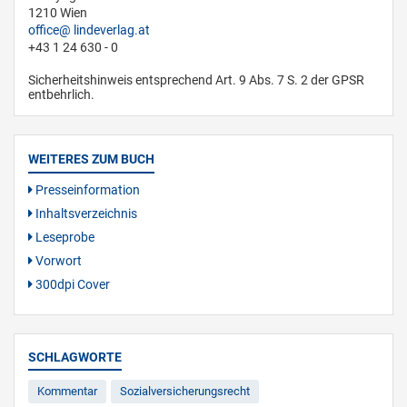
1210 Wien
office
lindeverlag.at
+43 1 24 630 - 0
Sicherheitshinweis entsprechend Art. 9 Abs. 7 S. 2 der GPSR
entbehrlich.
WEITERES ZUM BUCH
Presseinformation
Inhaltsverzeichnis
Leseprobe
Vorwort
300dpi Cover
SCHLAGWORTE
Kommentar
Sozialversicherungsrecht