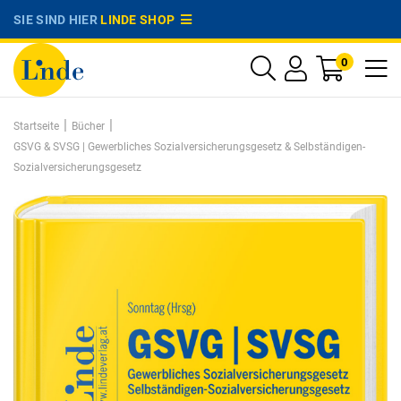
SIE SIND HIER
LINDE SHOP
0
|
|
Startseite
Bücher
GSVG & SVSG | Gewerbliches Sozialversicherungsgesetz & Selbständigen-
Sozialversicherungsgesetz