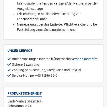
Inlandsaufenthaltes des Partners/der Partnerin bei der
Ausgleichszulage
Erleichterungen bei der Mitversicherung von
Lebensgefährt:innen
Neuregelung über das Ende der Pflichtversicherung bei
Feststellung eines Scheinunternehmens
UNSER SERVICE
Buchbestellungen innerhalb Österreichs
versandkostenfrei
Sichere Bezahlung
Zahlung per Rechnung, Kreditkarte und PayPal.
Service Hotline: +43 1 246 30-0
PRODUKTSICHERHEIT
Linde Verlag Ges.m.b.H.
Scheydgasse 24