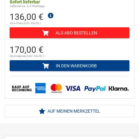
Sofort lieferbar
Lieferzeit ca. 2-3 Werktage
136,00 €
Abo-Preis (inkl. MwSt.)
ALS ABO BESTELLEN
170,00 €
Normalpreis (inkl. MwSt.)
IN DEN WARENKORB
AUF MEINEN MERKZETTEL