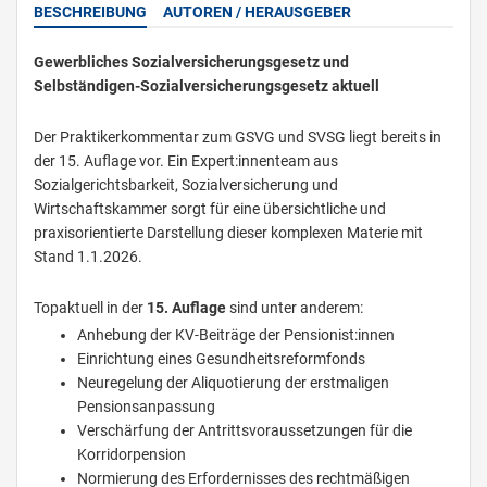
BESCHREIBUNG
AUTOREN / HERAUSGEBER
Gewerbliches Sozialversicherungsgesetz und
Selbständigen-Sozialversicherungsgesetz aktuell
Der Praktikerkommentar zum GSVG und SVSG liegt bereits in
der 15. Auflage vor. Ein Expert:innenteam aus
Sozialgerichtsbarkeit, Sozialversicherung und
Wirtschaftskammer sorgt für eine übersichtliche und
praxisorientierte Darstellung dieser komplexen Materie mit
Stand 1.1.2026.
Topaktuell in der
15. Auflage
sind unter anderem:
Anhebung der KV-Beiträge der Pensionist:innen
Einrichtung eines Gesundheitsreformfonds
Neuregelung der Aliquotierung der erstmaligen
Pensionsanpassung
Verschärfung der Antrittsvoraussetzungen für die
Korridorpension
Normierung des Erfordernisses des rechtmäßigen