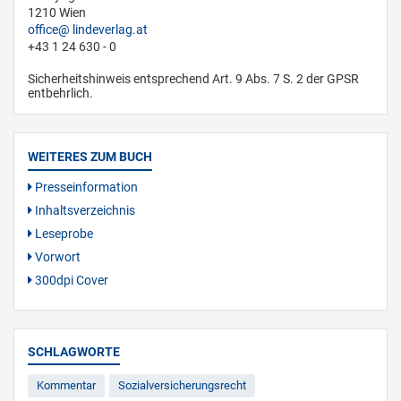
1210 Wien
office
lindeverlag.at
+43 1 24 630 - 0
Sicherheitshinweis entsprechend Art. 9 Abs. 7 S. 2 der GPSR
entbehrlich.
WEITERES ZUM BUCH
Presseinformation
Inhaltsverzeichnis
Leseprobe
Vorwort
300dpi Cover
SCHLAGWORTE
Kommentar
Sozialversicherungsrecht