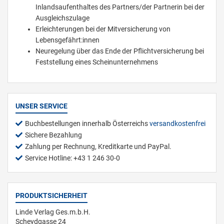
Inlandsaufenthaltes des Partners/der Partnerin bei der
Ausgleichszulage
Erleichterungen bei der Mitversicherung von
Lebensgefährt:innen
Neuregelung über das Ende der Pflichtversicherung bei
Feststellung eines Scheinunternehmens
UNSER SERVICE
Buchbestellungen innerhalb Österreichs
versandkostenfrei
Sichere Bezahlung
Zahlung per Rechnung, Kreditkarte und PayPal.
Service Hotline: +43 1 246 30-0
PRODUKTSICHERHEIT
Linde Verlag Ges.m.b.H.
Scheydgasse 24