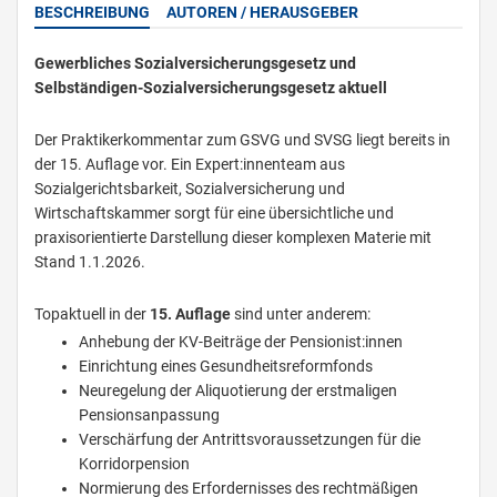
BESCHREIBUNG
AUTOREN / HERAUSGEBER
Gewerbliches Sozialversicherungsgesetz und
Selbständigen-Sozialversicherungsgesetz aktuell
Der Praktikerkommentar zum GSVG und SVSG liegt bereits in
der 15. Auflage vor. Ein Expert:innenteam aus
Sozialgerichtsbarkeit, Sozialversicherung und
Wirtschaftskammer sorgt für eine übersichtliche und
praxisorientierte Darstellung dieser komplexen Materie mit
Stand 1.1.2026.
Topaktuell in der
15. Auflage
sind unter anderem:
Anhebung der KV-Beiträge der Pensionist:innen
Einrichtung eines Gesundheitsreformfonds
Neuregelung der Aliquotierung der erstmaligen
Pensionsanpassung
Verschärfung der Antrittsvoraussetzungen für die
Korridorpension
Normierung des Erfordernisses des rechtmäßigen