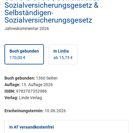
Sozialversicherungsgesetz &
Selbständigen-
Sozialversicherungsgesetz
Jahreskommentar 2026
Buch gebunden
In LinDa
170,00 €
ab 15,75 €
Buch gebunden
:
1360
Seiten
Auflage:
15. Auflage 2026
ISBN:
9783707352986
Verlag:
Linde Verlag
Erscheinungstermin:
10.06.2026
In AT versandkostenfrei