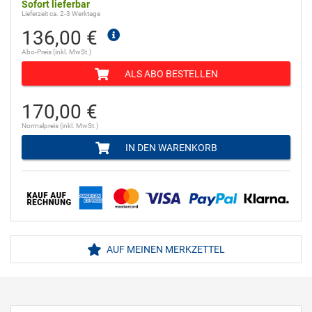
Sofort lieferbar
Lieferzeit ca. 2-3 Werktage
136,00 €
Abo-Preis (inkl. MwSt.)
ALS ABO BESTELLEN
170,00 €
Normalpreis (inkl. MwSt.)
IN DEN WARENKORB
AUF MEINEN MERKZETTEL