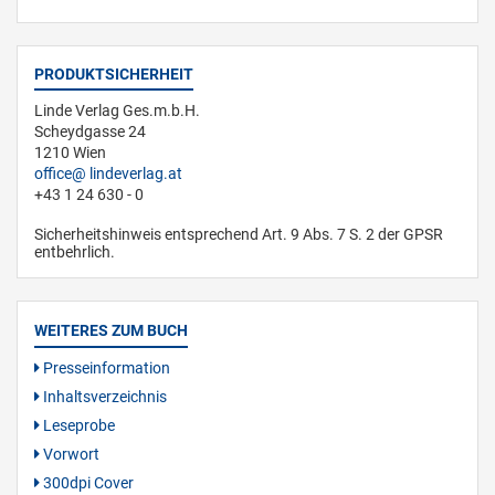
PRODUKTSICHERHEIT
Linde Verlag Ges.m.b.H.
Scheydgasse 24
1210 Wien
office
lindeverlag.at
+43 1 24 630 - 0
Sicherheitshinweis entsprechend Art. 9 Abs. 7 S. 2 der GPSR
entbehrlich.
WEITERES ZUM BUCH
Presseinformation
Inhaltsverzeichnis
Leseprobe
Vorwort
300dpi Cover