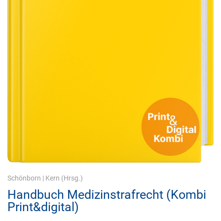
Schönborn
|
Kern
(Hrsg.)
Handbuch Medizinstrafrecht (Kombi
Print&digital)