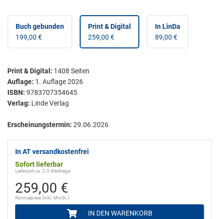
Buch gebunden
Print & Digital
In LinDa
199,00 €
259,00 €
89,00 €
Print & Digital
:
1408
Seiten
Auflage:
1. Auflage 2026
ISBN:
9783707354645
Verlag:
Linde Verlag
Erscheinungstermin:
29.06.2026
In AT versandkostenfrei
Sofort lieferbar
Lieferzeit ca. 2-3 Werktage
259,00 €
Normalpreis (inkl. MwSt.)
IN DEN WARENKORB