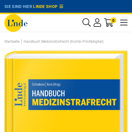
SIE SIND HIER
LINDE SHOP
0
|
Startseite
Handbuch Medizinstrafrecht (Kombi Print&digital)