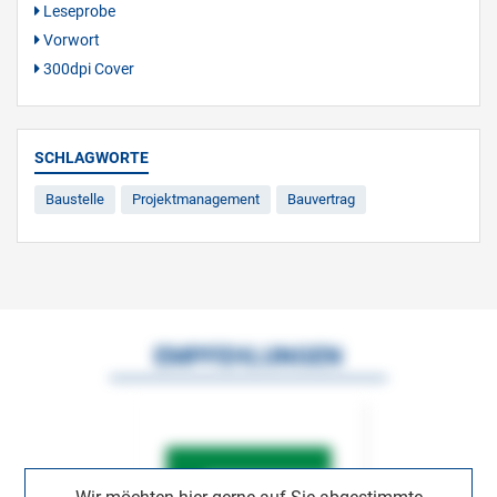
Leseprobe
Vorwort
300dpi Cover
SCHLAGWORTE
Baustelle
Projektmanagement
Bauvertrag
EMPFEHLUNGEN