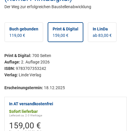
Der Weg zur erfolgreichen Baustellenabwicklung
Buch gebunden
Print & Digital
In LinDa
119,00 €
159,00 €
ab 83,00 €
Print & Digital
:
700
Seiten
Auflage:
2. Auflage 2026
ISBN:
9783707353242
Verlag:
Linde Verlag
Erscheinungstermin:
18.12.2025
In AT versandkostenfrei
Sofort lieferbar
Lieferzeit ca. 2-3 Werktage
159,00 €