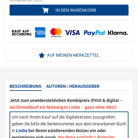
Normalpreis (inkl. MwSt.)
IN DEN WARENKORB
AUF MEINEN MERKZETTEL
BESCHREIBUNG
AUTOREN / HERAUSGEBER
Jetzt zum unwiderstehlichen Kombipreis (Print & digital
–
als Einmalkauf zur Nutzung in LinDa
–
ganz ohne Abo)!
Um nach Ihrem Kauf auf die Digitalversion zuzugreifen,
geben Sie bitte die Seriennummer aus dem erworbenen Buch
in
LinDa
bei Ihrem existierenden Nutzer ein oder
registrieren sich vorab.
Der Preis schließt 1 digitalen