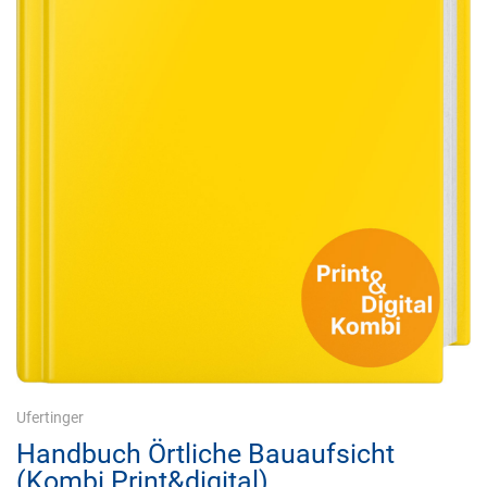
Ufertinger
Handbuch Örtliche Bauaufsicht
(Kombi Print&digital)