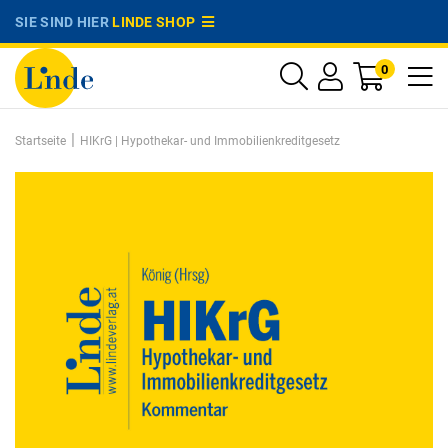
SIE SIND HIER
LINDE SHOP
0
|
Startseite
HIKrG | Hypothekar- und Immobilienkreditgesetz