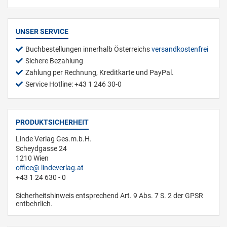
UNSER SERVICE
Buchbestellungen innerhalb Österreichs
versandkostenfrei
Sichere Bezahlung
Zahlung per Rechnung, Kreditkarte und PayPal.
Service Hotline: +43 1 246 30-0
PRODUKTSICHERHEIT
Linde Verlag Ges.m.b.H.
Scheydgasse 24
1210 Wien
office
lindeverlag.at
+43 1 24 630 - 0
Sicherheitshinweis entsprechend Art. 9 Abs. 7 S. 2 der GPSR
entbehrlich.