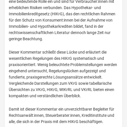
eine bedeutende Rolle ein und sind für Verbraucher:innen mit
erheblichen Risiken verbunden. Das Hypothekar- und
Immobilienkreditgesetz (HIKrG), das den rechtlichen Rahmen
für den Schutz von Konsument:innen bei der Aufnahme von
Immobilien- und Hypothekarkrediten bildet, fand in der
rechtswissenschaftlichen Literatur dennoch lange Zeit nur
geringe Beachtung.
Dieser Kommentar schließt diese Lücke und erläutert die
wesentlichen Regelungen des HIKrG systematisch und
praxisorientiert. Wenig beleuchtete Problemstellungen werden
eingehend untersucht, Regelungslücken aufgezeigt und
fundierte, praxisgerechte Lösungsansätze entwickelt.
Vergleichende Darstellungen zum VKrG sowie tabellarische
Übersichten zu VKrG, HIKrG, WIKrRL und VKrRL bieten einen
kompakten und verständlichen Überblick.
Damit ist dieser Kommentar ein unverzichtbarer Begleiter für
Rechtsanwält:innen, Steuerberater:innen, Kreditinstitute und
alle, die sich in der Praxis mit dem HIKrG beschäftigen.