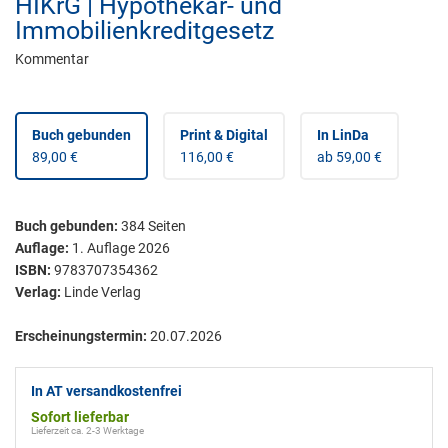
HIKrG | Hypothekar- und
Immobilienkreditgesetz
Kommentar
Buch gebunden
Print & Digital
In LinDa
89,00 €
116,00 €
ab 59,00 €
Buch gebunden
:
384
Seiten
Auflage:
1. Auflage 2026
ISBN:
9783707354362
Verlag:
Linde Verlag
Erscheinungstermin:
20.07.2026
In AT versandkostenfrei
Sofort lieferbar
Lieferzeit ca. 2-3 Werktage