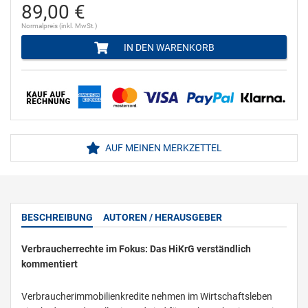
89,00 €
Normalpreis (inkl. MwSt.)
IN DEN WARENKORB
AUF MEINEN MERKZETTEL
BESCHREIBUNG
AUTOREN / HERAUSGEBER
Verbraucherrechte im Fokus: Das HiKrG verständlich
kommentiert
Verbraucherimmobilienkredite nehmen im Wirtschaftsleben