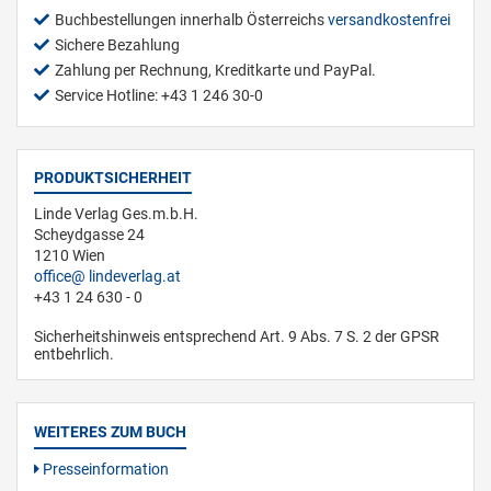
Buchbestellungen innerhalb Österreichs
versandkostenfrei
Sichere Bezahlung
Zahlung per Rechnung, Kreditkarte und PayPal.
Service Hotline: +43 1 246 30-0
PRODUKTSICHERHEIT
Linde Verlag Ges.m.b.H.
Scheydgasse 24
1210 Wien
office
lindeverlag.at
+43 1 24 630 - 0
Sicherheitshinweis entsprechend Art. 9 Abs. 7 S. 2 der GPSR
entbehrlich.
WEITERES ZUM BUCH
Presseinformation