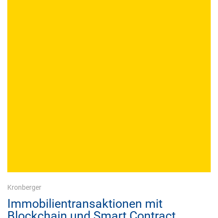
Kronberger
Immobilientransaktionen mit
Blockchain und Smart Contract