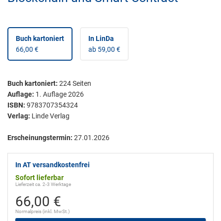
Buch kartoniert
In LinDa
66,00 €
ab 59,00 €
Buch kartoniert
:
224
Seiten
Auflage:
1. Auflage 2026
ISBN:
9783707354324
Verlag:
Linde Verlag
Erscheinungstermin:
27.01.2026
In AT versandkostenfrei
Sofort lieferbar
Lieferzeit ca. 2-3 Werktage
66,00 €
Normalpreis (inkl. MwSt.)