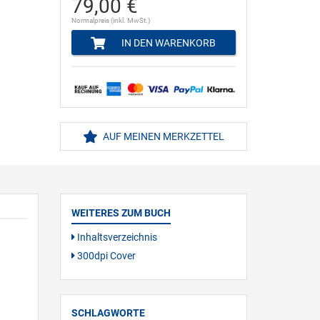
79,00 €
Normalpreis (inkl. MwSt.)
IN DEN WARENKORB
AUF MEINEN MERKZETTEL
WEITERES ZUM BUCH
Inhaltsverzeichnis
300dpi Cover
SCHLAGWORTE