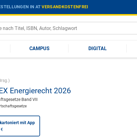
STELLUNGEN IN AT
VERSANDKOSTENFREI
CAMPUS
DIGITAL
rsg.)
X Energierecht 2026
ftsgesetze Band VII
tschaftsgesetze
kartoniert
mit App
 €