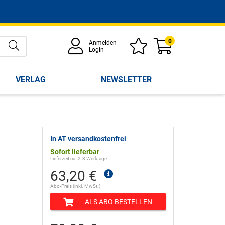
0
Anmelden
Login
VERLAG
NEWSLETTER
In AT versandkostenfrei
Sofort lieferbar
Lieferzeit ca. 2-3 Werktage
63,20 €
Abo-Preis (inkl. MwSt.)
ALS ABO BESTELLEN