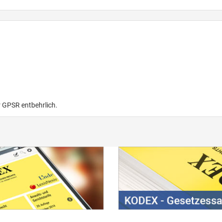
r GPSR entbehrlich.