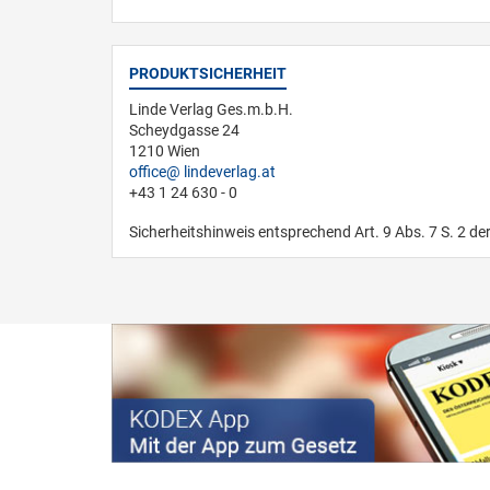
PRODUKTSICHERHEIT
Linde Verlag Ges.m.b.H.
Scheydgasse 24
1210 Wien
office
lindeverlag.at
+43 1 24 630 - 0
Sicherheitshinweis entsprechend Art. 9 Abs. 7 S. 2 de