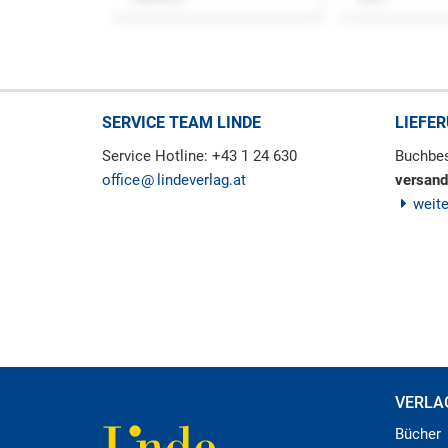
SERVICE TEAM LINDE
LIEFE
Service Hotline: +43 1 24 630
Buchbes
office
lindeverlag.at
versand
weit
VERLA
Bücher