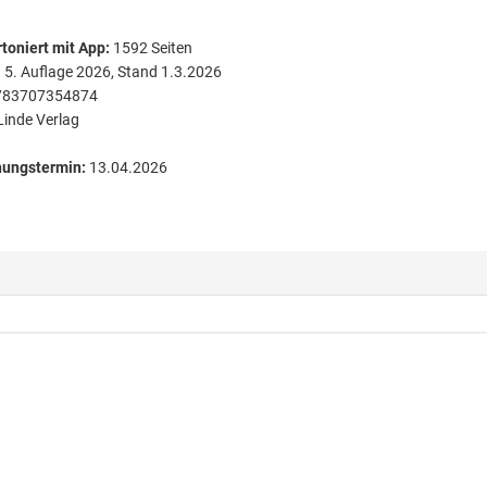
toniert
mit App:
1592
Seiten
:
5. Auflage 2026, Stand 1.3.2026
783707354874
Linde Verlag
nungstermin:
13.04.2026