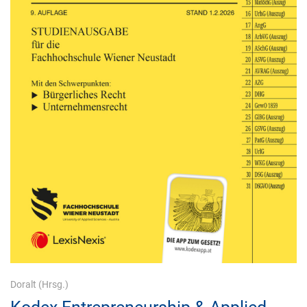
Doralt
(Hrsg.)