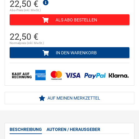
22,50 €
Abo-Preis (inkl. MwSt.)
ALS ABO BESTELLEN
22,50 €
Normalpreis (inkl. MwSt.)
IN DEN WARENKORB
AUF MEINEN MERKZETTEL
BESCHREIBUNG
AUTOREN / HERAUSGEBER