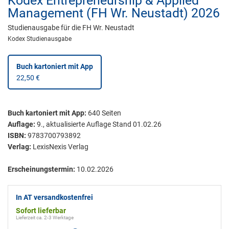
Kodex Entrepreneurship & Applied
Management (FH Wr. Neustadt) 2026
Studienausgabe für die FH Wr. Neustadt
Kodex Studienausgabe
Buch kartoniert
mit App
22,50 €
Buch kartoniert
mit App:
640
Seiten
Auflage:
9., aktualisierte Auflage Stand 01.02.26
ISBN:
9783700793892
Verlag:
LexisNexis Verlag
Erscheinungstermin:
10.02.2026
In AT versandkostenfrei
Sofort lieferbar
Lieferzeit ca. 2-3 Werktage