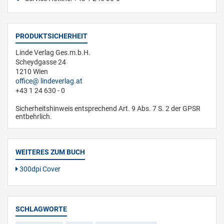
PRODUKTSICHERHEIT
Linde Verlag Ges.m.b.H.
Scheydgasse 24
1210 Wien
office
lindeverlag.at
+43 1 24 630 - 0
Sicherheitshinweis entsprechend Art. 9 Abs. 7 S. 2 der GPSR
entbehrlich.
WEITERES ZUM BUCH
300dpi Cover
SCHLAGWORTE