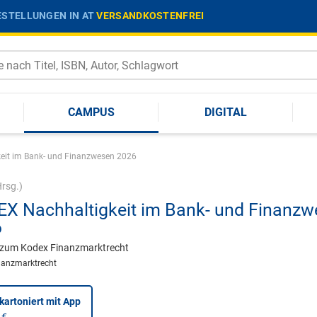
STELLUNGEN IN AT
VERSANDKOSTENFREI
CAMPUS
DIGITAL
eit im Bank- und Finanzwesen 2026
rsg.)
X Nachhaltigkeit im Bank- und Finanzw
6
 zum Kodex Finanzmarktrecht
nanzmarktrecht
kartoniert
mit App