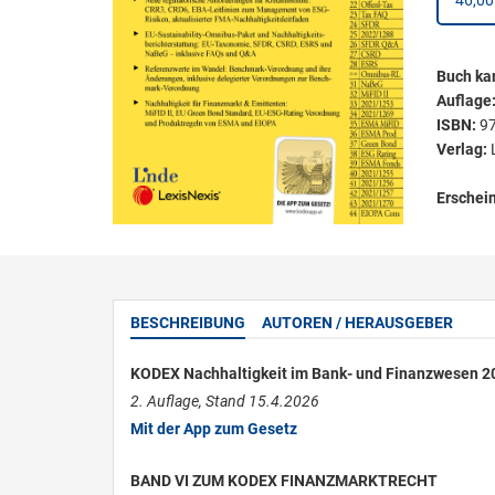
46,00
Buch kar
Auflage
ISBN:
9
Verlag:
Erschei
BESCHREIBUNG
AUTOREN / HERAUSGEBER
KODEX Nachhaltigkeit im Bank- und Finanzwesen 2
2. Auflage, Stand 15.4.2026
Mit der App zum Gesetz
BAND VI ZUM KODEX FINANZMARKTRECHT