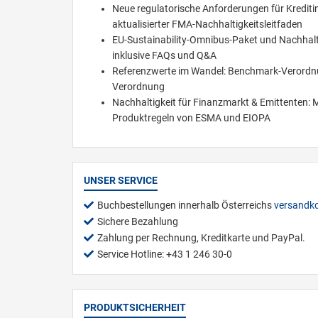
Neue regulatorische Anforderungen für Krediti
aktualisierter FMA-Nachhaltigkeitsleitfaden
EU-Sustainability-Omnibus-Paket und Nachhal
inklusive FAQs und Q&A
Referenzwerte im Wandel: Benchmark-Verordnun
Verordnung
Nachhaltigkeit für Finanzmarkt & Emittenten:
Produktregeln von ESMA und EIOPA
UNSER SERVICE
Buchbestellungen innerhalb Österreichs
versandko
Sichere Bezahlung
Zahlung per Rechnung, Kreditkarte und PayPal.
Service Hotline: +43 1 246 30-0
PRODUKTSICHERHEIT