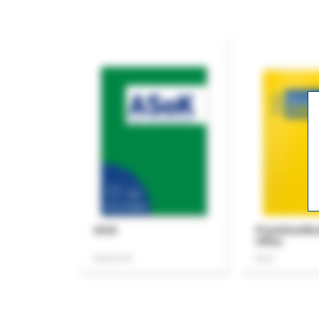
ASok
Praxishandb
Office
Zeitschrift
Buch