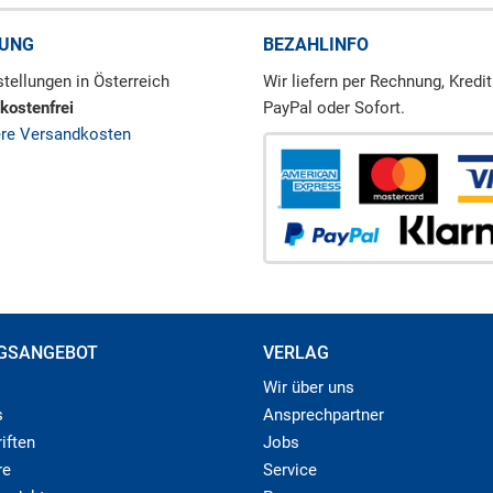
RUNG
BEZAHLINFO
tellungen in Österreich
Wir liefern per Rechnung, Kredit
kostenfrei
PayPal oder Sofort.
ere Versandkosten
GSANGEBOT
VERLAG
Wir über uns
s
Ansprechpartner
iften
Jobs
re
Service