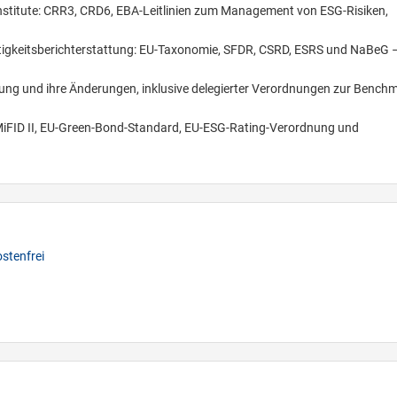
nstitute: CRR3, CRD6, EBA-Leitlinien zum Management von ESG-Risiken,
tigkeitsberichterstattung: EU-Taxonomie, SFDR, CSRD, ESRS und NaBeG 
g und ihre Änderungen, inklusive delegierter Verordnungen zur Benchm
 MiFID II, EU-Green-Bond-Standard, EU-ESG-Rating-Verordnung und
stenfrei