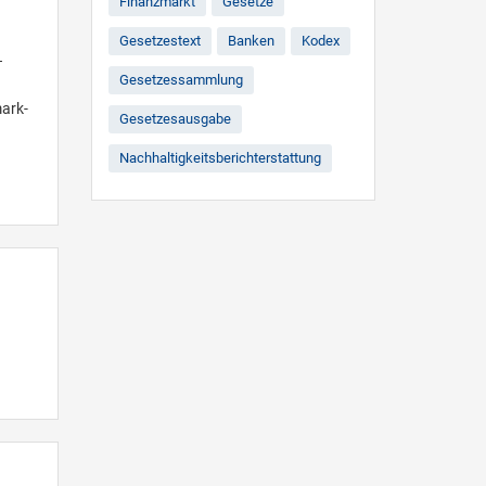
Finanzmarkt
Gesetze
Gesetzestext
Banken
Kodex
–
Gesetzessammlung
ark-
Gesetzesausgabe
Nachhaltigkeitsberichterstattung