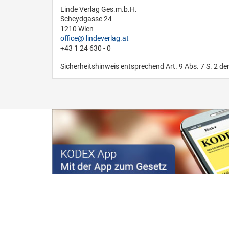
Linde Verlag Ges.m.b.H.
Scheydgasse 24
1210 Wien
office
lindeverlag.at
+43 1 24 630 - 0
Sicherheitshinweis entsprechend Art. 9 Abs. 7 S. 2 de