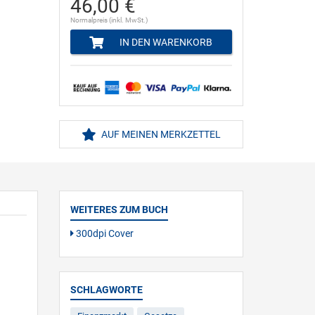
46,00 €
Normalpreis (inkl. MwSt.)
IN DEN WARENKORB
AUF MEINEN MERKZETTEL
WEITERES ZUM BUCH
300dpi Cover
SCHLAGWORTE