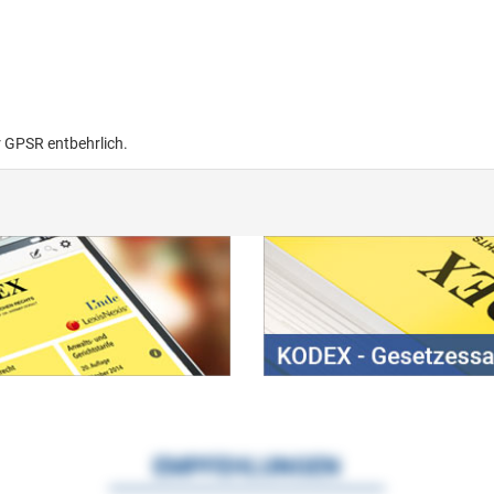
r GPSR entbehrlich.
EMPFEHLUNGEN