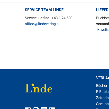
SERVICE TEAM LINDE
LIEFE
Service Hotline: +43 1 24 630
Buchbes
office
lindeverlag.at
versand
weit
VERLA
Bücher
E-Book
Zeitschr
Semina