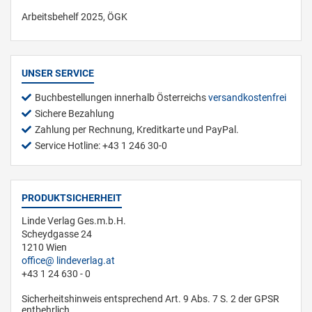
Arbeitsbehelf 2025, ÖGK
UNSER SERVICE
Buchbestellungen innerhalb Österreichs
versandkostenfrei
Sichere Bezahlung
Zahlung per Rechnung, Kreditkarte und PayPal.
Service Hotline: +43 1 246 30-0
PRODUKTSICHERHEIT
Linde Verlag Ges.m.b.H.
Scheydgasse 24
1210 Wien
office
lindeverlag.at
+43 1 24 630 - 0
Sicherheitshinweis entsprechend Art. 9 Abs. 7 S. 2 der GPSR
entbehrlich.