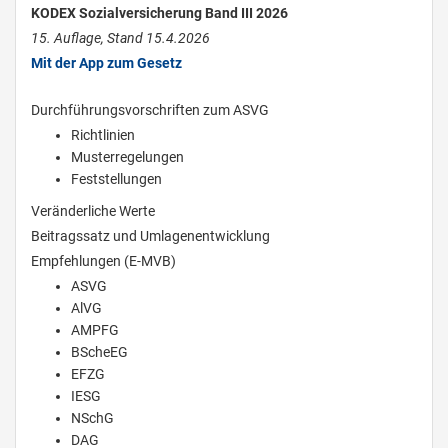
KODEX Sozialversicherung Band III 2026
15. Auflage, Stand 15.4.2026
Mit der App zum Gesetz
Durchführungsvorschriften zum ASVG
Richtlinien
Musterregelungen
Feststellungen
Veränderliche Werte
Beitragssatz und Umlagenentwicklung
Empfehlungen (E-MVB)
ASVG
AlVG
AMPFG
BScheEG
EFZG
IESG
NSchG
DAG