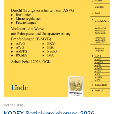
Doralt
(Hrsg.)
KODEX Sozialversicherung 2026,