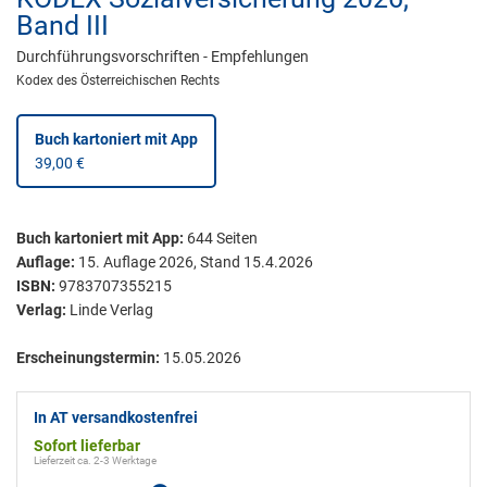
Band III
Durchführungsvorschriften - Empfehlungen
Kodex des Österreichischen Rechts
Buch kartoniert
mit App
39,00 €
Buch kartoniert
mit App:
644
Seiten
Auflage:
15. Auflage 2026, Stand 15.4.2026
ISBN:
9783707355215
Verlag:
Linde Verlag
Erscheinungstermin:
15.05.2026
In AT versandkostenfrei
Sofort lieferbar
Lieferzeit ca. 2-3 Werktage