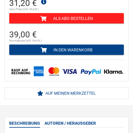
31,20 €
Abo-Preis (inkl. MwSt.)
ALS ABO BESTELLEN
39,00 €
Normalpreis (inkl. MwSt.)
IN DEN WARENKORB
AUF MEINEN MERKZETTEL
BESCHREIBUNG
AUTOREN / HERAUSGEBER