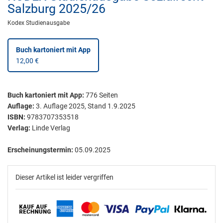
Salzburg 2025/26
Kodex Studienausgabe
Buch kartoniert
mit App
12,00 €
Buch kartoniert
mit App:
776
Seiten
Auflage:
3. Auflage 2025, Stand 1.9.2025
ISBN:
9783707353518
Verlag:
Linde Verlag
Erscheinungstermin:
05.09.2025
Dieser Artikel ist leider vergriffen