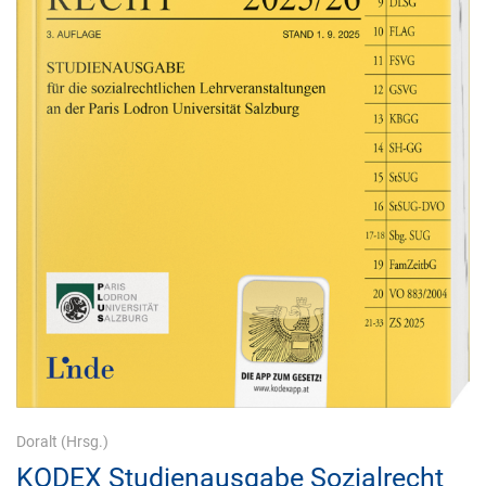
Doralt
(Hrsg.)
KODEX Studienausgabe Sozialrecht