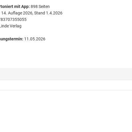
toniert
mit App:
898
Seiten
:
14. Auflage 2026, Stand 1.4.2026
783707355055
Linde Verlag
nungstermin:
11.05.2026