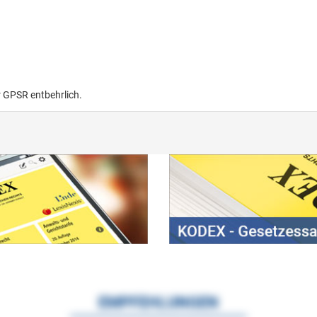
r GPSR entbehrlich.
EMPFEHLUNGEN