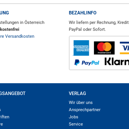
RUNG
BEZAHLINFO
tellungen in Österreich
Wir liefern per Rechnung, Kredit
kostenfrei
PayPal oder Sofort.
ere Versandkosten
GSANGEBOT
VERLAG
Wir über uns
s
Ansprechpartner
iften
Jobs
re
Service