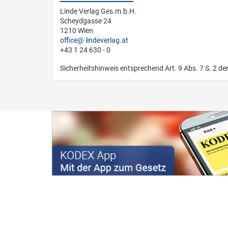
Linde Verlag Ges.m.b.H.
Scheydgasse 24
1210 Wien
office
lindeverlag.at
+43 1 24 630 - 0
Sicherheitshinweis entsprechend Art. 9 Abs. 7 S. 2 de