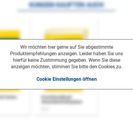
KUNDEN KAUFTEN AUCH
Wir möchten hier gerne auf Sie abgestimmte
Produktempfehlungen anzeigen. Leider haben Sie uns
hierfür keine Zustimmung gegeben. Wenn Sie diese
anzeigen möchten, stimmen Sie bitte den Cookies zu.
Cookie Einstellungen öffnen
uch Home-
Praxishandbuch
Steuerkontrollsystem
Buch