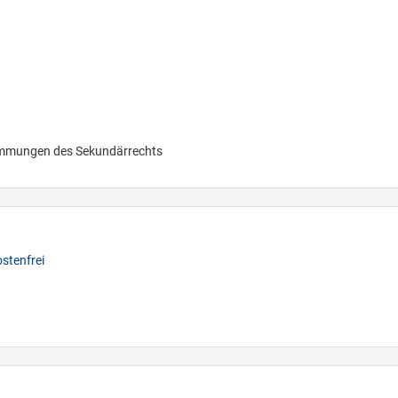
immungen des Sekundärrechts
stenfrei