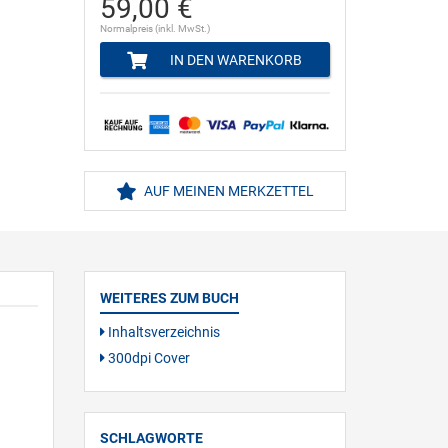
59,00 €
Normalpreis (inkl. MwSt.)
IN DEN WARENKORB
AUF MEINEN MERKZETTEL
WEITERES ZUM BUCH
Inhaltsverzeichnis
300dpi Cover
SCHLAGWORTE