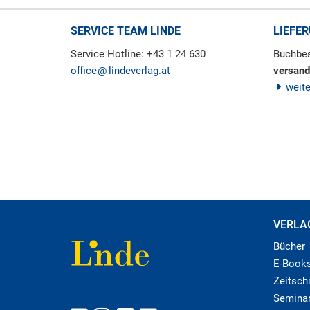
SERVICE TEAM LINDE
LIEFE
Service Hotline: +43 1 24 630
Buchbes
office
lindeverlag.at
versand
weit
VERLA
Bücher
E-Book
Zeitschr
Semina