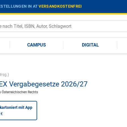
STELLUNGEN IN AT
VERSANDKOSTENFREI
CAMPUS
DIGITAL
rsg.)
X Vergabegesetze 2026/27
 Österreichischen Rechts
kartoniert
mit App
 €