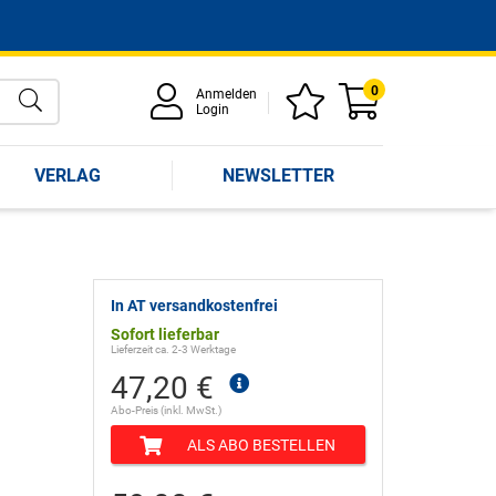
0
Anmelden
Login
VERLAG
NEWSLETTER
In AT versandkostenfrei
Sofort lieferbar
Lieferzeit ca. 2-3 Werktage
47,20 €
Abo-Preis (inkl. MwSt.)
ALS ABO BESTELLEN