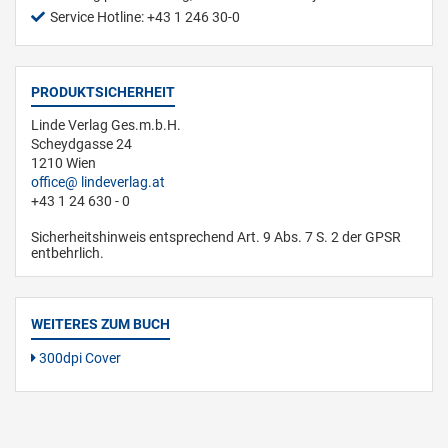
Service Hotline: +43 1 246 30-0
PRODUKTSICHERHEIT
Linde Verlag Ges.m.b.H.
Scheydgasse 24
1210 Wien
office
lindeverlag.at
+43 1 24 630 - 0
Sicherheitshinweis entsprechend Art. 9 Abs. 7 S. 2 der GPSR
entbehrlich.
WEITERES ZUM BUCH
300dpi Cover