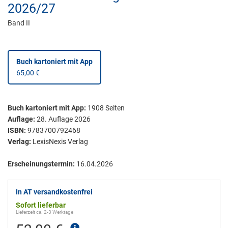
2026/27
Band II
Buch kartoniert
mit App
65,00 €
Buch kartoniert
mit App:
1908
Seiten
Auflage:
28. Auflage 2026
ISBN:
9783700792468
Verlag:
LexisNexis Verlag
Erscheinungstermin:
16.04.2026
In AT versandkostenfrei
Sofort lieferbar
Lieferzeit ca. 2-3 Werktage