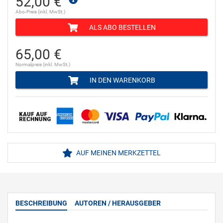
52,00 €
Abo-Preis (inkl. MwSt.)
ALS ABO BESTELLEN
65,00 €
Normalpreis (inkl. MwSt.)
IN DEN WARENKORB
AUF MEINEN MERKZETTEL
BESCHREIBUNG
AUTOREN / HERAUSGEBER