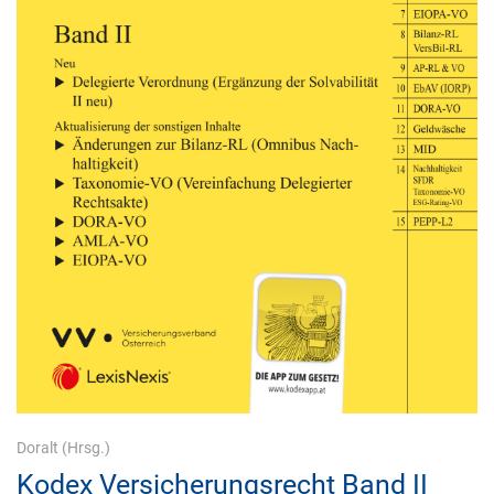
Doralt
(Hrsg.)
Kodex Versicherungsrecht Band II