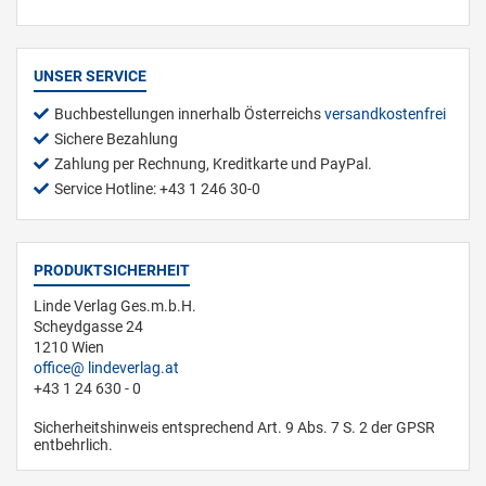
UNSER SERVICE
Buchbestellungen innerhalb Österreichs
versandkostenfrei
Sichere Bezahlung
Zahlung per Rechnung, Kreditkarte und PayPal.
Service Hotline: +43 1 246 30-0
PRODUKTSICHERHEIT
Linde Verlag Ges.m.b.H.
Scheydgasse 24
1210 Wien
office
lindeverlag.at
+43 1 24 630 - 0
Sicherheitshinweis entsprechend Art. 9 Abs. 7 S. 2 der GPSR
entbehrlich.