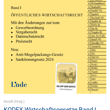
Doralt
(Hrsg.)
KODEX Wirtschaftsgesetze Band I