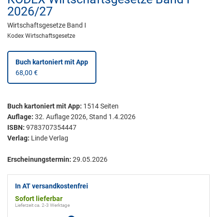
2026/27
Wirtschaftsgesetze Band I
Kodex Wirtschaftsgesetze
Buch kartoniert
mit App
68,00 €
Buch kartoniert
mit App:
1514
Seiten
Auflage:
32. Auflage 2026, Stand 1.4.2026
ISBN:
9783707354447
Verlag:
Linde Verlag
Erscheinungstermin:
29.05.2026
In AT versandkostenfrei
Sofort lieferbar
Lieferzeit ca. 2-3 Werktage