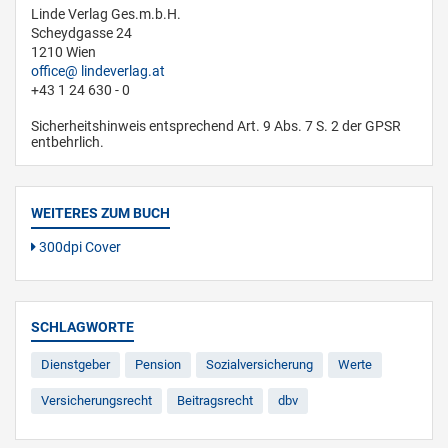
Linde Verlag Ges.m.b.H.
Scheydgasse 24
1210 Wien
office
lindeverlag.at
+43 1 24 630 - 0
Sicherheitshinweis entsprechend Art. 9 Abs. 7 S. 2 der GPSR
entbehrlich.
WEITERES ZUM BUCH
300dpi Cover
SCHLAGWORTE
Dienstgeber
Pension
Sozialversicherung
Werte
Versicherungsrecht
Beitragsrecht
dbv