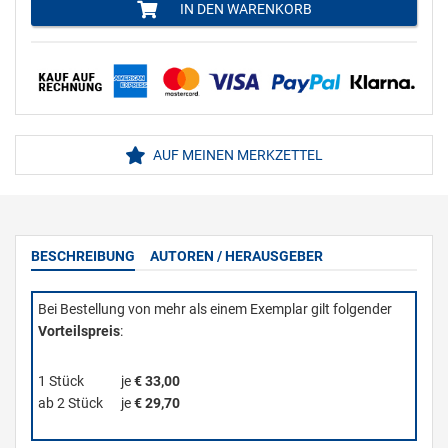
IN DEN WARENKORB
AUF MEINEN MERKZETTEL
BESCHREIBUNG
AUTOREN / HERAUSGEBER
Bei Bestellung von mehr als einem Exemplar gilt folgender
Vorteilspreis
:
1 Stück
je
€ 33,00
ab 2 Stück
je
€ 29,70