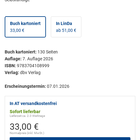
Buch kartoniert
In LinDa
33,00 €
ab 51,00 €
Buch kartoniert
:
130
Seiten
Auflage:
7. Auflage 2026
ISBN:
9783704108999
Verlag:
dbv Verlag
Erscheinungstermin:
07.01.2026
In AT versandkostenfrei
Sofort lieferbar
Lieferzeit ca. 2-3 Werktage
33,00 €
Normalpreis (inkl. MwSt.)