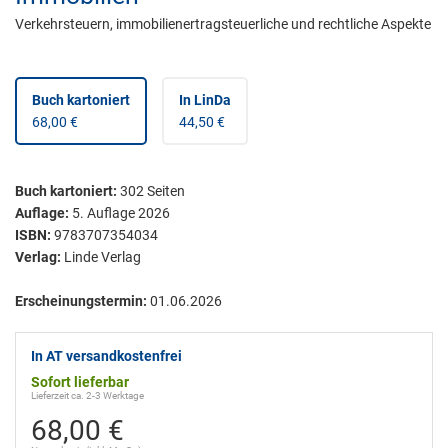
Verkehrsteuern, immobilienertragsteuerliche und rechtliche Aspekte
Buch kartoniert
In LinDa
68,00 €
44,50 €
Buch kartoniert
:
302
Seiten
Auflage:
5. Auflage 2026
ISBN:
9783707354034
Verlag:
Linde Verlag
Erscheinungstermin:
01.06.2026
In AT versandkostenfrei
Sofort lieferbar
Lieferzeit ca. 2-3 Werktage
68,00 €