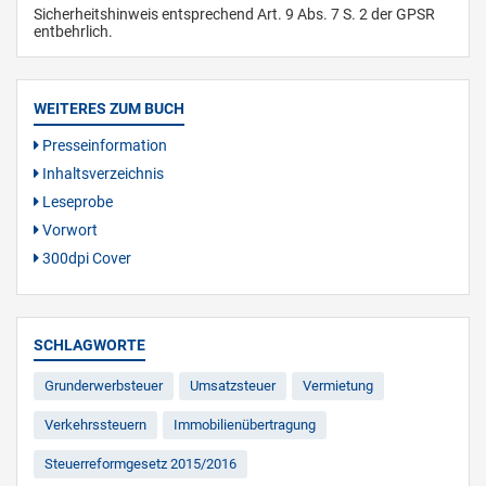
Sicherheitshinweis entsprechend Art. 9 Abs. 7 S. 2 der GPSR
entbehrlich.
WEITERES ZUM BUCH
Presseinformation
Inhaltsverzeichnis
Leseprobe
Vorwort
300dpi Cover
SCHLAGWORTE
Grunderwerbsteuer
Umsatzsteuer
Vermietung
Verkehrssteuern
Immobilienübertragung
Steuerreformgesetz 2015/2016