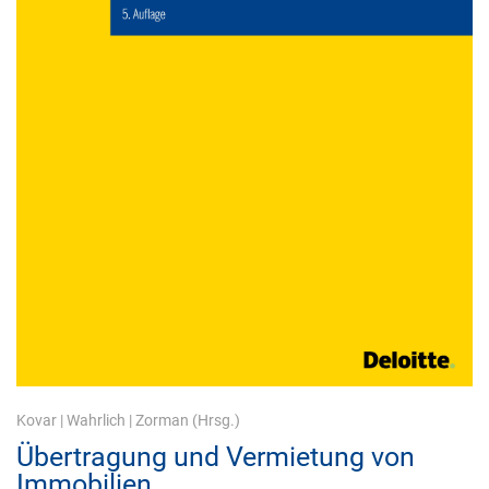
Kovar
|
Wahrlich
|
Zorman
(Hrsg.)
Übertragung und Vermietung von
Immobilien