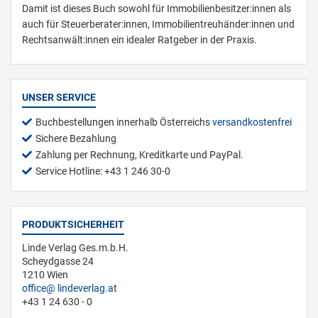
Damit ist dieses Buch sowohl für Immobilienbesitzer:innen als
auch für Steuerberater:innen, Immobilientreuhänder:innen und
Rechtsanwält:innen ein idealer Ratgeber in der Praxis.
UNSER SERVICE
Buchbestellungen innerhalb Österreichs
versandkostenfrei
Sichere Bezahlung
Zahlung per Rechnung, Kreditkarte und PayPal.
Service Hotline: +43 1 246 30-0
PRODUKTSICHERHEIT
Linde Verlag Ges.m.b.H.
Scheydgasse 24
1210 Wien
office
lindeverlag.at
+43 1 24 630 - 0