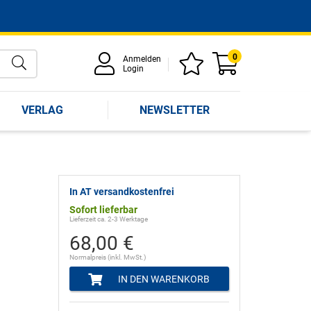
0
Anmelden
Login
VERLAG
NEWSLETTER
In AT versandkostenfrei
Sofort lieferbar
Lieferzeit ca. 2-3 Werktage
68,00 €
Normalpreis (inkl. MwSt.)
IN DEN WARENKORB