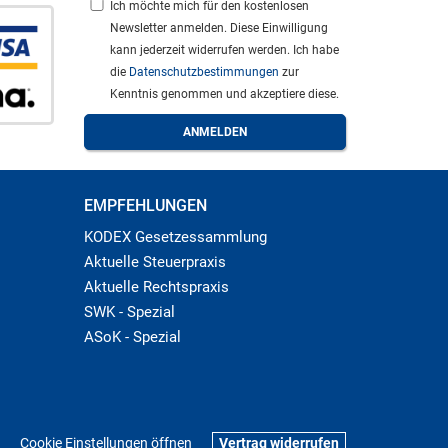
Ich möchte mich für den kostenlosen
Newsletter anmelden. Diese Einwilligung
kann jederzeit widerrufen werden. Ich habe
die
Datenschutzbestimmungen
zur
Kenntnis genommen und akzeptiere diese.
EMPFEHLUNGEN
KODEX Gesetzessammlung
Aktuelle Steuerpraxis
Aktuelle Rechtspraxis
SWK - Spezial
ASoK - Spezial
Cookie Einstellungen öffnen
Vertrag widerrufen