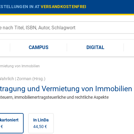
STELLUNGEN IN AT
VERSANDKOSTENFREI
CAMPUS
DIGITAL
rmietung von Immobilien
ahrlich
|
Zorman
(Hrsg.)
tragung und Vermietung von Immobilien
teuern, immobilienertragsteuerliche und rechtliche Aspekte
kartoniert
In LinDa
 €
44,50 €