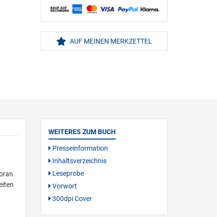
AUF MEINEN MERKZETTEL
WEITERES ZUM BUCH
Presseinformation
Inhaltsverzeichnis
Leseprobe
woran
eiten
Vorwort
300dpi Cover