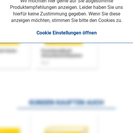
Wir möchten hier gerne auf Sie abgestimmte
Produktempfehlungen anzeigen. Leider haben Sie uns
hierfür keine Zustimmung gegeben. Wenn Sie diese
anzeigen möchten, stimmen Sie bitte den Cookies zu.
Cookie Einstellungen öffnen
uch Home-
Praxishandbuch
Steuerkontrollsystem
Buch
KUNDEN KAUFTEN AUCH