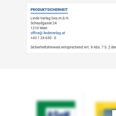
PRODUKTSICHERHEIT
Linde Verlag Ges.m.b.H.
Scheydgasse 24
1210 Wien
office
lindeverlag.at
+43 1 24 630 - 0
Sicherheitshinweis entsprechend Art. 9 Abs. 7 S. 2 de