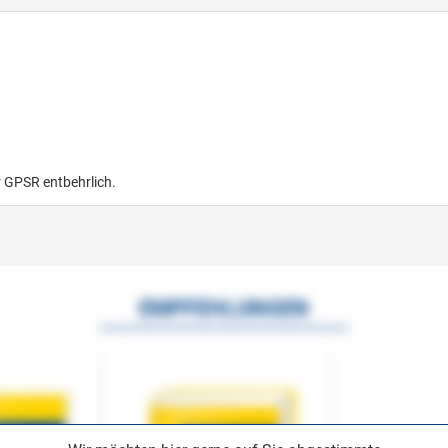
r GPSR entbehrlich.
EMPFEHLUNGEN