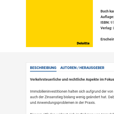
Buch kar
Auflage
ISBN:
9
Verlag:
Erschei
BESCHREIBUNG
AUTOREN / HERAUSGEBER
Verkehrsteuerliche und rechtliche Aspekte im Foku
Immobilieninvestitionen halten sich aufgrund der von
auch der Zinsanstieg bislang wenig geändert hat. Dab
und Anwendungsproblemen in der Praxis.