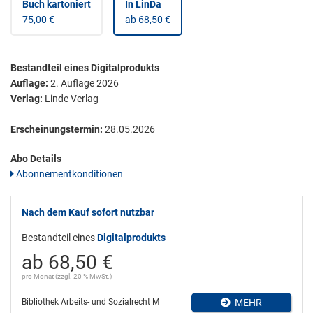
Buch kartoniert
In LinDa
75,00 €
ab 68,50 €
Bestandteil eines Digitalprodukts
Auflage:
2. Auflage 2026
Verlag:
Linde Verlag
Erscheinungstermin:
28.05.2026
Abo Details
Abonnementkonditionen
Nach dem Kauf sofort nutzbar
Bestandteil eines
Digitalprodukts
ab 68,50 €
pro Monat (zzgl. 20 % MwSt.)
Bibliothek Arbeits- und Sozialrecht M
MEHR