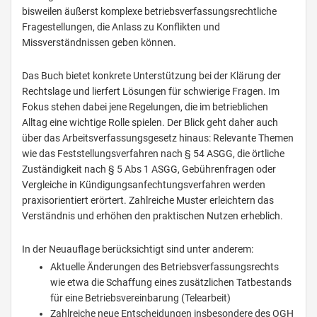
bisweilen äußerst komplexe betriebsverfassungsrechtliche
Fragestellungen, die Anlass zu Konflikten und
Missverständnissen geben können.
Das Buch bietet konkrete Unterstützung bei der Klärung der
Rechtslage und lierfert Lösungen für schwierige Fragen. Im
Fokus stehen dabei jene Regelungen, die im betrieblichen
Alltag eine wichtige Rolle spielen. Der Blick geht daher auch
über das Arbeitsverfassungsgesetz hinaus: Relevante Themen
wie das Feststellungsverfahren nach § 54 ASGG, die örtliche
Zuständigkeit nach § 5 Abs 1 ASGG, Gebührenfragen oder
Vergleiche in Kündigungsanfechtungsverfahren werden
praxisorientiert erörtert. Zahlreiche Muster erleichtern das
Verständnis und erhöhen den praktischen Nutzen erheblich.
In der Neuauflage berücksichtigt sind unter anderem:
Aktuelle Änderungen des Betriebsverfassungsrechts
wie etwa die Schaffung eines zusätzlichen Tatbestands
für eine Betriebsvereinbarung (Telearbeit)
Zahlreiche neue Entscheidungen insbesondere des OGH