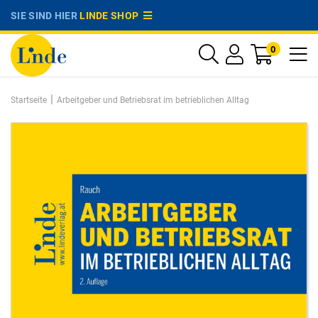
SIE SIND HIER
LINDE SHOP
0
|
Startseite
Arbeitgeber und Betriebsrat im betrieblichen Alltag