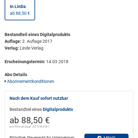
In LinDa
ab 88,50 €
Bestandteil eines Digitalprodukts
Auflage:
2. Auflage 2017
Verlag:
Linde Verlag
Erscheinungstermin:
14.03.2018
Abo Details
Abonnementkonditionen
Nach dem Kauf sofort nutzbar
Bestandteil eines
Digitalprodukts
ab 88,50 €
pro Monat (zzgl. 20 % MwSt.)
Bibliothek Steuerrecht für Unternehmen
MEHR