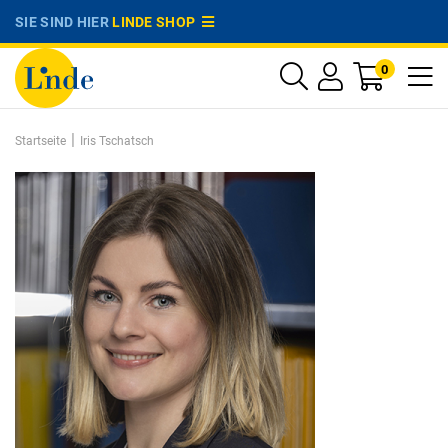
SIE SIND HIER
LINDE SHOP
0
|
Startseite
Iris Tschatsch