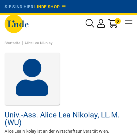
SIE SIND HIER
LINDE SHOP
0
|
Startseite
Alice Lea Nikolay
Univ.-Ass.
Alice Lea Nikolay,
LL.M.
(WU)
Alice Lea Nikolay ist an der Wirtschaftsuniversität Wien.