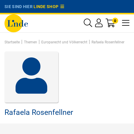
SIE SIND HIER
LINDE SHOP
0
|
|
|
Startseite
Themen
Europarecht und Völkerrecht
Rafaela Rosenfellner
Rafaela Rosenfellner