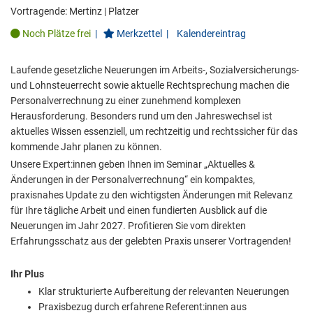
Vortragende:
Mertinz
|
Platzer
Noch Plätze frei
|
Merkzettel
|
Kalendereintrag
Laufende gesetzliche Neuerungen im Arbeits-, Sozialversicherungs-
und Lohnsteuerrecht sowie aktuelle Rechtsprechung machen die
Personalverrechnung zu einer zunehmend komplexen
Herausforderung. Besonders rund um den Jahreswechsel ist
aktuelles Wissen essenziell, um rechtzeitig und rechtssicher für das
kommende Jahr planen zu können.
Unsere Expert:innen geben Ihnen im Seminar „Aktuelles &
Änderungen in der Personalverrechnung“ ein kompaktes,
praxisnahes Update zu den wichtigsten Änderungen mit Relevanz
für Ihre tägliche Arbeit und einen fundierten Ausblick auf die
Neuerungen im Jahr 2027. Profitieren Sie vom direkten
Erfahrungsschatz aus der gelebten Praxis unserer Vortragenden!
Ihr Plus
Klar strukturierte Aufbereitung der relevanten Neuerungen
Praxisbezug durch erfahrene Referent:innen aus