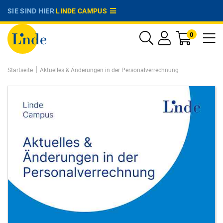
SIE SIND HIER
LINDE CAMPUS
0
|
Startseite
Aktuelles & Änderungen in der Personalverrechnung