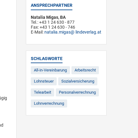
ANSPRECHPARTNER
Natalia Migas, BA
Tel.: +43 1 24 630 - 877
Fax: +43 1 24 630 - 746
E-Mail:
natalia.migas
lindeverlag.at
SCHLAGWORTE
All-in-Vereinbarung
Arbeitsrecht
Lohnsteuer
Sozialversicherung
Telearbeit
Personalverrechnung
ügig
Lohnverrechnung
nd