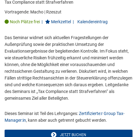
Tax Compliance statt Strafverfahren
Vortragende:
Macho
|
Rzeszut
Noch Plätze frei
|
Merkzettel
|
Kalendereintrag
Das Seminar widmet sich aktuellen Fragestellungen der
Außenprüfung sowie der praktischen Umsetzung der
Evaluationsergebnisse der begleitenden Kontrolle. Im Fokus steht,
wie steuerliche Risiken frühzeitig erkannt und minimiert werden
können, ohne die Möglichkeit einer vorausschauenden und
rechtssicheren Gestaltung zu verlieren. Diskutiert wird, in welchen
Fällen strittige Rechtsansichten in der Steuererklärung offenzulegen
sind und welche Konsequenzen sich daraus ergeben. Leitgedanke
des Seminars ist „Tax Compliance statt Strafverfahren“ als
gemeinsames Ziel aller Beteiligten.
Dieses Seminar ist Teil des Lehrganges:
Zertifizierte:r Group Tax-
Manager:in
, kann aber auch getrennt gebucht werden.
JETZT BUCHEN