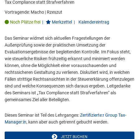
Tax Compliance statt Strafverfahren
Vortragende:
Macho
|
Rzeszut
Noch Plätze frei
|
Merkzettel
|
Kalendereintrag
Das Seminar widmet sich aktuellen Fragestellungen der
Außenprüfung sowie der praktischen Umsetzung der
Evaluationsergebnisse der begleitenden Kontrolle. Im Fokus steht,
wie steuerliche Risiken frühzeitig erkannt und minimiert werden
können, ohne die Möglichkeit einer vorausschauenden und
rechtssicheren Gestaltung zu verlieren. Diskutiert wird, in welchen
Fällen strittige Rechtsansichten in der Steuererklärung offenzulegen
sind und welche Konsequenzen sich daraus ergeben. Leitgedanke
des Seminars ist „Tax Compliance statt Strafverfahren“ als
gemeinsames Ziel aller Beteiligten.
Dieses Seminar ist Teil des Lehrganges:
Zertifizierte:r Group Tax-
Manager:in
, kann aber auch getrennt gebucht werden.
JETZT BUCHEN