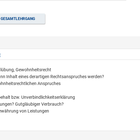
GESAMTLEHRGANG
E
dualübung, Gewohnheitsrecht
nn Inhalt eines derartigen Rechtsanspruches werden?
hnheitsrechtlichen Anspruches
behalt bzw. Unverbindlichkeitserklärung
istungen? Gutgläubiger Verbrauch?
Gewährung von Leistungen