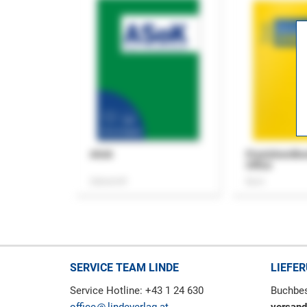
ASok
Praxishandb
Office
Zeitschrift
Buch
SERVICE TEAM LINDE
LIEFE
Service Hotline: +43 1 24 630
Buchbes