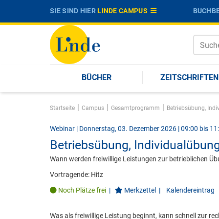
SIE SIND HIER
LINDE CAMPUS
BUCHBE
BÜCHER
ZEITSCHRIFTEN
|
|
|
Startseite
Campus
Gesamtprogramm
Betriebsübung, Ind
Webinar | Donnerstag, 03. Dezember 2026 | 09:00 bis 11
Betriebsübung, Individualübun
Wann werden freiwillige Leistungen zur betrieblichen Ü
Vortragende:
Hitz
Noch Plätze frei
|
Merkzettel
|
Kalendereintrag
Was als freiwillige Leistung beginnt, kann schnell zur r