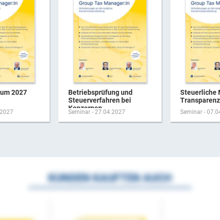
rum 2027
Betriebsprüfung und
Steuerliche 
Steuerverfahren bei
Transparenz-
Konzernen
.2027
Seminar - 27.04.2027
Seminar - 07.
KUNDEN KAUFTEN AUCH