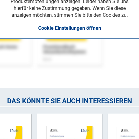
Produktempfehlungen anzeigen. Leider haben Sie uns
hierfür keine Zustimmung gegeben. Wenn Sie diese
anzeigen möchten, stimmen Sie bitte den Cookies zu.
Cookie Einstellungen öffnen
uch Home-
Praxishandbuch
Steuerkontrollsystem
Buch
DAS KÖNNTE SIE AUCH INTERESSIEREN