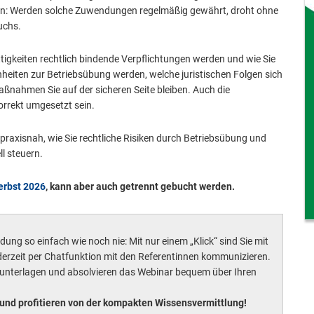
n: Werden solche Zuwendungen regelmäßig gewährt, droht ohne
uchs.
tigkeiten rechtlich bindende Verpflichtungen werden und wie Sie
eiten zur Betriebsübung werden, welche juristischen Folgen sich
nahmen Sie auf der sicheren Seite bleiben. Auch die
orrekt umgesetzt sein.
praxisnah, wie Sie rechtliche Risiken durch Betriebsübung und
l steuern.
erbst 2026
, kann aber auch getrennt gebucht werden.
ung so einfach wie noch nie: Mit nur einem „Klick“ sind Sie mit
erzeit per Chatfunktion mit den Referentinnen kommunizieren.
sunterlagen und absolvieren das Webinar bequem über Ihren
und profitieren von der kompakten Wissensvermittlung!