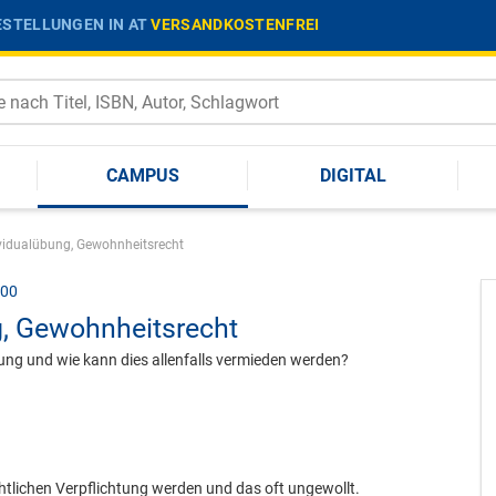
STELLUNGEN IN AT
VERSANDKOSTENFREI
CAMPUS
DIGITAL
ividualübung, Gewohnheitsrecht
:00
g, Gewohnheitsrecht
bung und wie kann dies allenfalls vermieden werden?
echtlichen Verpflichtung werden und das oft ungewollt.