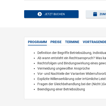
JETZT BUCHEN
ZUM 
PROGRAMM
PREISE
TERMINE
VORTRAGEND
Definition der Begriffe Betriebsübung, Indivi
Ab wann entsteht ein Rechtsanspruch? Was ka
Rechtsfolgen und Bindungswirkung eines gewo
Vermeidung ungewollter Ansprüche
Vor- und Nachteile der Varianten Widerrufsvor
Explizite Willenserklärung oder irrtümliche Le
Fragen der Gleichbehandlung bei der (Nicht-)
Beendigung einer Betriebsübung