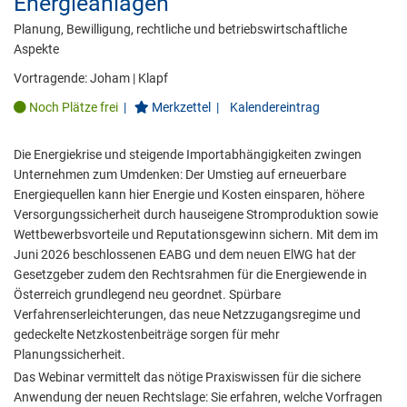
Energieanlagen
Planung, Bewilligung, rechtliche und betriebswirtschaftliche
Aspekte
Vortragende:
Joham
|
Klapf
Noch Plätze frei
|
Merkzettel
|
Kalendereintrag
Die Energiekrise und steigende Importabhängigkeiten zwingen
Unternehmen zum Umdenken: Der Umstieg auf erneuerbare
Energiequellen kann hier Energie und Kosten einsparen, höhere
Versorgungssicherheit durch hauseigene Stromproduktion sowie
Wettbewerbsvorteile und Reputationsgewinn sichern. Mit dem im
Juni 2026 beschlossenen EABG und dem neuen ElWG hat der
Gesetzgeber zudem den Rechtsrahmen für die Energiewende in
Österreich grundlegend neu geordnet. Spürbare
Verfahrenserleichterungen, das neue Netzzugangsregime und
gedeckelte Netzkostenbeiträge sorgen für mehr
Planungssicherheit.
Das Webinar vermittelt das nötige Praxiswissen für die sichere
Anwendung der neuen Rechtslage: Sie erfahren, welche Vorfragen