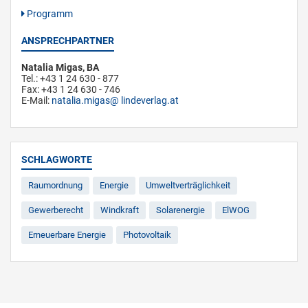
Programm
ANSPRECHPARTNER
Natalia Migas, BA
Tel.: +43 1 24 630 - 877
Fax: +43 1 24 630 - 746
E-Mail:
natalia.migas
lindeverlag.at
SCHLAGWORTE
Raumordnung
Energie
Umweltverträglichkeit
Gewerberecht
Windkraft
Solarenergie
ElWOG
Erneuerbare Energie
Photovoltaik