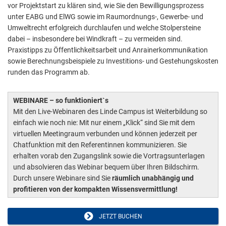
vor Projektstart zu klären sind, wie Sie den Bewilligungsprozess
unter EABG und ElWG sowie im Raumordnungs-, Gewerbe- und
Umweltrecht erfolgreich durchlaufen und welche Stolpersteine
dabei – insbesondere bei Windkraft – zu vermeiden sind.
Praxistipps zu Öffentlichkeitsarbeit und Anrainerkommunikation
sowie Berechnungsbeispiele zu Investitions- und Gestehungskosten
runden das Programm ab.
WEBINARE – so funktioniert`s
Mit den Live-Webinaren des Linde Campus ist Weiterbildung so
einfach wie noch nie: Mit nur einem „Klick“ sind Sie mit dem
virtuellen Meetingraum verbunden und können jederzeit per
Chatfunktion mit den Referentinnen kommunizieren. Sie
erhalten vorab den Zugangslink sowie die Vortragsunterlagen
und absolvieren das Webinar bequem über Ihren Bildschirm.
Durch unsere Webinare sind Sie
räumlich unabhängig und
profitieren von der kompakten Wissensvermittlung!
JETZT BUCHEN