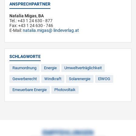
ANSPRECHPARTNER
Natalia Migas, BA
Tel.: +43 1 24 630 - 877
Fax: +43 1 24 630 - 746
E-Mail:
natalia.migas
lindeverlag.at
SCHLAGWORTE
Raumordnung
Energie
Umweltverträglichkeit
Gewerberecht
Windkraft
Solarenergie
ElWOG
Erneuerbare Energie
Photovoltaik
EMPFEHLUNGEN