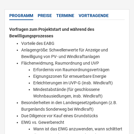
PROGRAMM
PREISE
TERMINE
VORTRAGENDE
Vorfragen zum Projektstart und während des
Bewilligungsprozesses
Vorteile des EABG
Anlagengröße: Schwellenwerte für Anzeige und
Bewilligung von PV- und Windkraftanlagen
Flächenwidmung, Raumordnung und UVP
Erfordernis von Raumordnungsverträgen
Eignungszonen für erneuerbare Energie
Erleichterungen im UVP-G (insb. Windkraft)
Mindestabstände (für geschlossene
Wohnbausiedlungen, insb. Windkraft)
Besonderheiten in den Landesgesetzgebungen (z.B.
Burgenlands Sonderweg bei Windkraft)
Due Diligence vor Kauf eines Grundstücks
ElWG vs. Gewerberecht
Wann ist das ElWG anzuwenden, wann schlittert