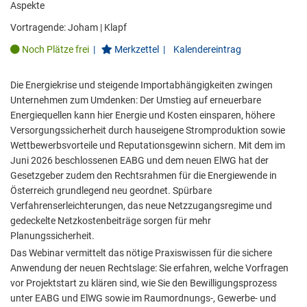
Aspekte
Vortragende:
Joham
|
Klapf
Noch Plätze frei
|
Merkzettel
|
Kalendereintrag
Die Energiekrise und steigende Importabhängigkeiten zwingen
Unternehmen zum Umdenken: Der Umstieg auf erneuerbare
Energiequellen kann hier Energie und Kosten einsparen, höhere
Versorgungssicherheit durch hauseigene Stromproduktion sowie
Wettbewerbsvorteile und Reputationsgewinn sichern. Mit dem im
Juni 2026 beschlossenen EABG und dem neuen ElWG hat der
Gesetzgeber zudem den Rechtsrahmen für die Energiewende in
Österreich grundlegend neu geordnet. Spürbare
Verfahrenserleichterungen, das neue Netzzugangsregime und
gedeckelte Netzkostenbeiträge sorgen für mehr
Planungssicherheit.
Das Webinar vermittelt das nötige Praxiswissen für die sichere
Anwendung der neuen Rechtslage: Sie erfahren, welche Vorfragen
vor Projektstart zu klären sind, wie Sie den Bewilligungsprozess
unter EABG und ElWG sowie im Raumordnungs-, Gewerbe- und