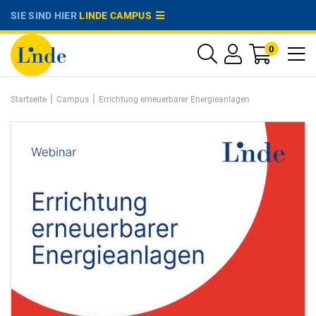
SIE SIND HIER
LINDE CAMPUS
0
|
|
Startseite
Campus
Errichtung erneuerbarer Energieanlagen