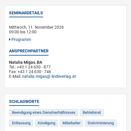
SEMINARDETAILS
Mittwoch, 11. November 2026
09:00 bis 12:00
Programm
ANSPRECHPARTNER
Natalia Migas, BA
Tel.: +43 1 24 630 - 877
Fax: +43 1 24 630 - 746
E-Mail:
natalia.migas
lindeverlag.at
SCHLAGWORTE
Beendigung eines Dienstverhältnisses
Betriebsrat
Entlassung
Kündigung
Mitarbeiter
Diskriminierung