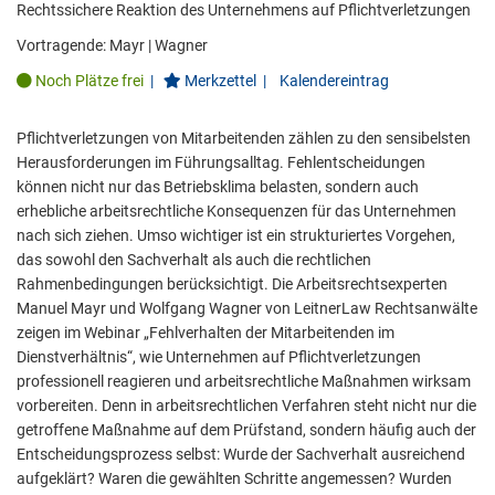
Rechtssichere Reaktion des Unternehmens auf Pflichtverletzungen
Vortragende:
Mayr
|
Wagner
Noch Plätze frei
|
Merkzettel
|
Kalendereintrag
Pflichtverletzungen von Mitarbeitenden zählen zu den sensibelsten
Herausforderungen im Führungsalltag. Fehlentscheidungen
können nicht nur das Betriebsklima belasten, sondern auch
erhebliche arbeitsrechtliche Konsequenzen für das Unternehmen
nach sich ziehen. Umso wichtiger ist ein strukturiertes Vorgehen,
das sowohl den Sachverhalt als auch die rechtlichen
Rahmenbedingungen berücksichtigt. Die Arbeitsrechtsexperten
Manuel Mayr und Wolfgang Wagner von LeitnerLaw Rechtsanwälte
zeigen im Webinar „Fehlverhalten der Mitarbeitenden im
Dienstverhältnis“, wie Unternehmen auf Pflichtverletzungen
professionell reagieren und arbeitsrechtliche Maßnahmen wirksam
vorbereiten. Denn in arbeitsrechtlichen Verfahren steht nicht nur die
getroffene Maßnahme auf dem Prüfstand, sondern häufig auch der
Entscheidungsprozess selbst: Wurde der Sachverhalt ausreichend
aufgeklärt? Waren die gewählten Schritte angemessen? Wurden