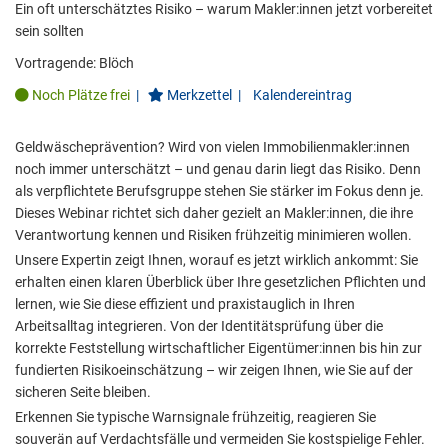
Ein oft unterschätztes Risiko – warum Makler:innen jetzt vorbereitet
sein sollten
Vortragende:
Blöch
Noch Plätze frei
|
Merkzettel
|
Kalendereintrag
Geldwäscheprävention? Wird von vielen Immobilienmakler:innen
noch immer unterschätzt – und genau darin liegt das Risiko. Denn
als verpflichtete Berufsgruppe stehen Sie stärker im Fokus denn je.
Dieses Webinar richtet sich daher gezielt an Makler:innen, die ihre
Verantwortung kennen und Risiken frühzeitig minimieren wollen.
Unsere Expertin zeigt Ihnen, worauf es jetzt wirklich ankommt: Sie
erhalten einen klaren Überblick über Ihre gesetzlichen Pflichten und
lernen, wie Sie diese effizient und praxistauglich in Ihren
Arbeitsalltag integrieren. Von der Identitätsprüfung über die
korrekte Feststellung wirtschaftlicher Eigentümer:innen bis hin zur
fundierten Risikoeinschätzung – wir zeigen Ihnen, wie Sie auf der
sicheren Seite bleiben.
Erkennen Sie typische Warnsignale frühzeitig, reagieren Sie
souverän auf Verdachtsfälle und vermeiden Sie kostspielige Fehler.