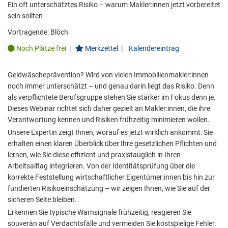
Ein oft unterschätztes Risiko – warum Makler:innen jetzt vorbereitet
sein sollten
Vortragende:
Blöch
Noch Plätze frei
|
Merkzettel
|
Kalendereintrag
Geldwäscheprävention? Wird von vielen Immobilienmakler:innen
noch immer unterschätzt – und genau darin liegt das Risiko. Denn
als verpflichtete Berufsgruppe stehen Sie stärker im Fokus denn je.
Dieses Webinar richtet sich daher gezielt an Makler:innen, die ihre
Verantwortung kennen und Risiken frühzeitig minimieren wollen.
Unsere Expertin zeigt Ihnen, worauf es jetzt wirklich ankommt: Sie
erhalten einen klaren Überblick über Ihre gesetzlichen Pflichten und
lernen, wie Sie diese effizient und praxistauglich in Ihren
Arbeitsalltag integrieren. Von der Identitätsprüfung über die
korrekte Feststellung wirtschaftlicher Eigentümer:innen bis hin zur
fundierten Risikoeinschätzung – wir zeigen Ihnen, wie Sie auf der
sicheren Seite bleiben.
Erkennen Sie typische Warnsignale frühzeitig, reagieren Sie
souverän auf Verdachtsfälle und vermeiden Sie kostspielige Fehler.