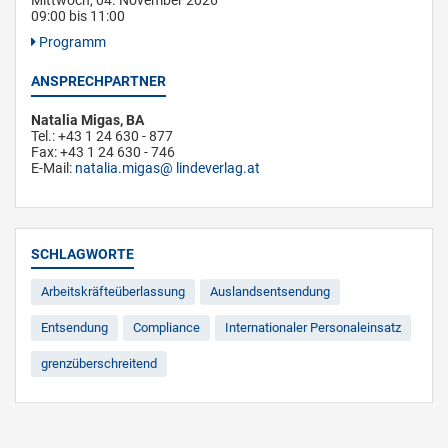
Mittwoch, 04. November 2026
09:00 bis 11:00
Programm
ANSPRECHPARTNER
Natalia Migas, BA
Tel.: +43 1 24 630 - 877
Fax: +43 1 24 630 - 746
E-Mail:
natalia.migas
lindeverlag.at
SCHLAGWORTE
Arbeitskräfteüberlassung
Auslandsentsendung
Entsendung
Compliance
Internationaler Personaleinsatz
grenzüberschreitend