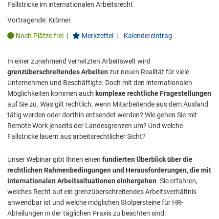
Fallstricke im internationalen Arbeitsrecht
Vortragende:
Krömer
Noch Plätze frei
|
Merkzettel
|
Kalendereintrag
In einer zunehmend vernetzten Arbeitswelt wird
grenzüberschreitendes Arbeiten
zur neuen Realität für viele
Unternehmen und Beschäftigte. Doch mit den internationalen
Möglichkeiten kommen auch
komplexe rechtliche Fragestellungen
auf Sie zu. Was gilt rechtlich, wenn Mitarbeitende aus dem Ausland
tätig werden oder dorthin entsendet werden? Wie gehen Sie mit
Remote Work jenseits der Landesgrenzen um? Und welche
Fallstricke lauern aus arbeitsrechtlicher Sicht?
Unser Webinar gibt Ihnen einen
fundierten Überblick über die
rechtlichen Rahmenbedingungen und Herausforderungen, die mit
internationalen Arbeitssituationen einhergehen
. Sie erfahren,
welches Recht auf ein grenzüberschreitendes Arbeitsverhältnis
anwendbar ist und welche möglichen Stolpersteine für HR-
Abteilungen in der täglichen Praxis zu beachten sind.