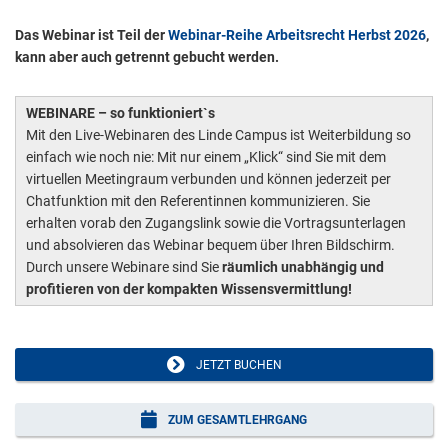
Das Webinar ist Teil der
Webinar-Reihe Arbeitsrecht Herbst 2026
,
kann aber auch getrennt gebucht werden.
WEBINARE – so funktioniert`s
Mit den Live-Webinaren des Linde Campus ist Weiterbildung so
einfach wie noch nie: Mit nur einem „Klick“ sind Sie mit dem
virtuellen Meetingraum verbunden und können jederzeit per
Chatfunktion mit den Referentinnen kommunizieren. Sie
erhalten vorab den Zugangslink sowie die Vortragsunterlagen
und absolvieren das Webinar bequem über Ihren Bildschirm.
Durch unsere Webinare sind Sie
räumlich unabhängig und
profitieren von der kompakten Wissensvermittlung!
JETZT BUCHEN
ZUM GESAMTLEHRGANG