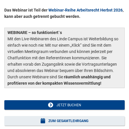
Das Webinar ist Teil der
Webinar-Reihe Arbeitsrecht Herbst 2026
,
kann aber auch getrennt gebucht werden.
WEBINARE – so funktioniert`s
Mit den Live-Webinaren des Linde Campus ist Weiterbildung so
einfach wie noch nie: Mit nur einem „Klick“ sind Sie mit dem
virtuellen Meetingraum verbunden und können jederzeit per
Chatfunktion mit den Referentinnen kommunizieren. Sie
erhalten vorab den Zugangslink sowie die Vortragsunterlagen
und absolvieren das Webinar bequem über Ihren Bildschirm.
Durch unsere Webinare sind Sie
räumlich unabhängig und
profitieren von der kompakten Wissensvermittlung!
JETZT BUCHEN
ZUM GESAMTLEHRGANG