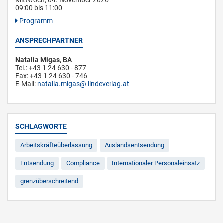
Mittwoch, 04. November 2026
09:00 bis 11:00
Programm
ANSPRECHPARTNER
Natalia Migas, BA
Tel.: +43 1 24 630 - 877
Fax: +43 1 24 630 - 746
E-Mail:
natalia.migas
lindeverlag.at
SCHLAGWORTE
Arbeitskräfteüberlassung
Auslandsentsendung
Entsendung
Compliance
Internationaler Personaleinsatz
grenzüberschreitend