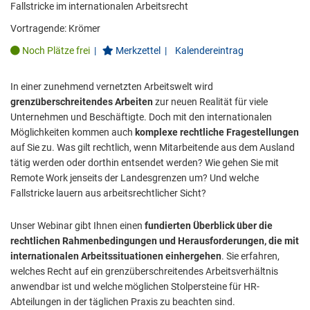
Fallstricke im internationalen Arbeitsrecht
Vortragende:
Krömer
Noch Plätze frei
|
Merkzettel
|
Kalendereintrag
In einer zunehmend vernetzten Arbeitswelt wird
grenzüberschreitendes Arbeiten
zur neuen Realität für viele
Unternehmen und Beschäftigte. Doch mit den internationalen
Möglichkeiten kommen auch
komplexe rechtliche Fragestellungen
auf Sie zu. Was gilt rechtlich, wenn Mitarbeitende aus dem Ausland
tätig werden oder dorthin entsendet werden? Wie gehen Sie mit
Remote Work jenseits der Landesgrenzen um? Und welche
Fallstricke lauern aus arbeitsrechtlicher Sicht?
Unser Webinar gibt Ihnen einen
fundierten Überblick über die
rechtlichen Rahmenbedingungen und Herausforderungen, die mit
internationalen Arbeitssituationen einhergehen
. Sie erfahren,
welches Recht auf ein grenzüberschreitendes Arbeitsverhältnis
anwendbar ist und welche möglichen Stolpersteine für HR-
Abteilungen in der täglichen Praxis zu beachten sind.