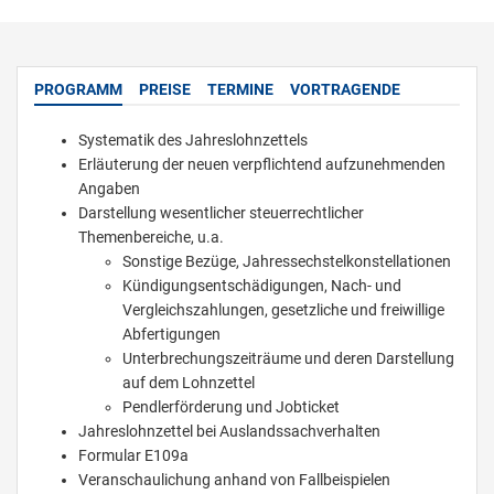
PROGRAMM
PREISE
TERMINE
VORTRAGENDE
Systematik des Jahreslohnzettels
Erläuterung der neuen verpflichtend aufzunehmenden
Angaben
Darstellung wesentlicher steuerrechtlicher
Themenbereiche, u.a.
Sonstige Bezüge, Jahressechstelkonstellationen
Kündigungsentschädigungen, Nach- und
Vergleichszahlungen, gesetzliche und freiwillige
Abfertigungen
Unterbrechungszeiträume und deren Darstellung
auf dem Lohnzettel
Pendlerförderung und Jobticket
Jahreslohnzettel bei Auslandssachverhalten
Formular E109a
Veranschaulichung anhand von Fallbeispielen