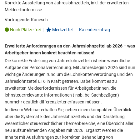
Korrekte Ausstellung von Jahreslohnzetteln, inkl. der erweiterten
Meldeerfordernisse
Vortragende:
Kunesch
Noch Plätze frei
|
Merkzettel
|
Kalendereintrag
Erweiterte Anforderungen an den Jahreslohnzettel ab 2026 – was
Arbeitgeber:innen konkret beachten müssen!
Die korrekte Erstellung von Jahreslohnzetteln ist eine wesentliche
Aufgabe der Personalverrechnung. Mit Jahresbeginn 2026 sind nun
wichtige Änderungen rund um die Lohnkontenverordnung und den
Jahreslohnzettel L16 in Kraft getreten. Dabei kommt es zu
erweiterten Meldeerfordernissen für Arbeitgeber:innen, die
lohnsteuerrelevante Informationen (insb. bei Sachbezügen)
nunmehr deutlich differenzierter erfassen müssen.
In diesem Webinar erhalten Sie, neben einem kompakten Überblick
über die Systematik des Jahreslohnzettels und der Darstellung
wesentlicher steuerrechtlicher Themenbereiche, eine Übersicht aller
neu aufzunehmenden Angaben mit 2026. Ergänzt werden die
Inhalte mit Ausführungen zur korrekten Behandlung von