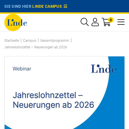
SIE SIND HIER
LINDE CAMPUS
0
|
|
|
Startseite
Campus
Gesamtprogramm
Jahreslohnzettel – Neuerungen ab 2026