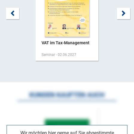
VAT im Tax-Management
Seminar - 02.06.2027
KUNDEN KAUFTEN AUCH
Wir möchten hier gerne auf Sie abgestimmte