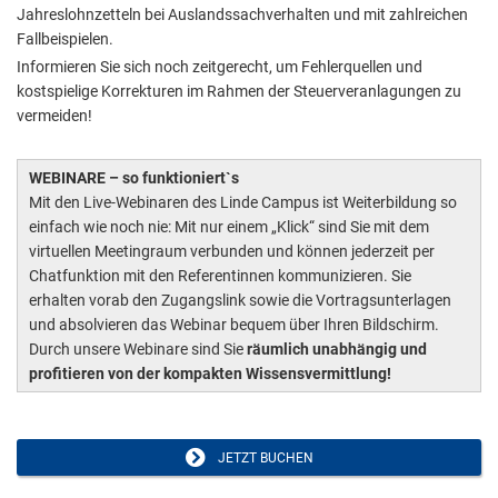
Jahreslohnzetteln bei Auslandssachverhalten und mit zahlreichen
Fallbeispielen.
Informieren Sie sich noch zeitgerecht, um Fehlerquellen und
kostspielige Korrekturen im Rahmen der Steuerveranlagungen zu
vermeiden!
WEBINARE – so funktioniert`s
Mit den Live-Webinaren des Linde Campus ist Weiterbildung so
einfach wie noch nie: Mit nur einem „Klick“ sind Sie mit dem
virtuellen Meetingraum verbunden und können jederzeit per
Chatfunktion mit den Referentinnen kommunizieren. Sie
erhalten vorab den Zugangslink sowie die Vortragsunterlagen
und absolvieren das Webinar bequem über Ihren Bildschirm.
Durch unsere Webinare sind Sie
räumlich unabhängig und
profitieren von der kompakten Wissensvermittlung!
JETZT BUCHEN