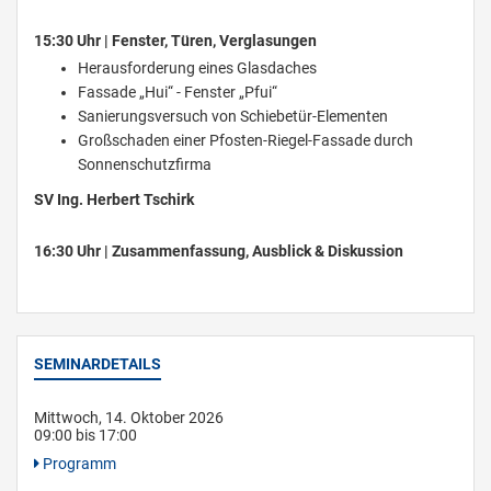
15:30 Uhr | Fenster, Türen, Verglasungen
Herausforderung eines Glasdaches
Fassade „Hui“ - Fenster „Pfui“
Sanierungsversuch von Schiebetür-Elementen
Großschaden einer Pfosten-Riegel-Fassade durch
Sonnenschutzfirma
SV Ing. Herbert Tschirk
16:30 Uhr | Zusammenfassung, Ausblick & Diskussion
SEMINARDETAILS
Mittwoch, 14. Oktober 2026
09:00 bis 17:00
Programm