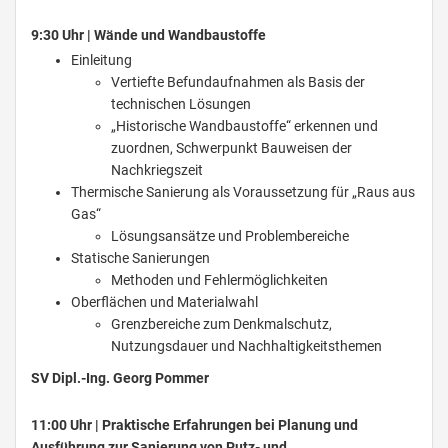
9:30 Uhr | Wände und Wandbaustoffe
Einleitung
Vertiefte Befundaufnahmen als Basis der
technischen Lösungen
„Historische Wandbaustoffe“ erkennen und
zuordnen, Schwerpunkt Bauweisen der
Nachkriegszeit
Thermische Sanierung als Voraussetzung für „Raus aus
Gas“
Lösungsansätze und Problembereiche
Statische Sanierungen
Methoden und Fehlermöglichkeiten
Oberflächen und Materialwahl
Grenzbereiche zum Denkmalschutz,
Nutzungsdauer und Nachhaltigkeitsthemen
SV Dipl.-Ing. Georg Pommer
11:00 Uhr | Praktische Erfahrungen bei Planung und
Ausführung zur Sanierung von Putz- und