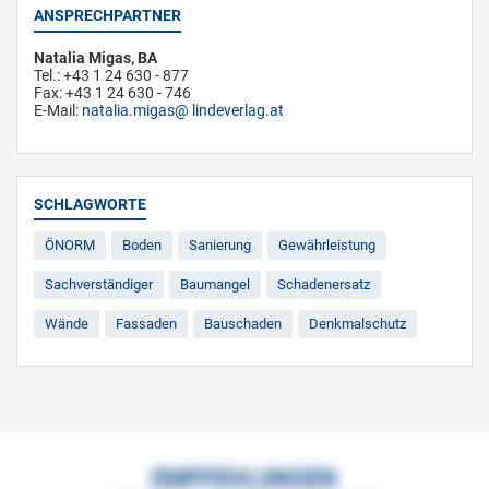
ANSPRECHPARTNER
Natalia Migas, BA
Tel.: +43 1 24 630 - 877
Fax: +43 1 24 630 - 746
E-Mail:
natalia.migas
lindeverlag.at
SCHLAGWORTE
ÖNORM
Boden
Sanierung
Gewährleistung
Sachverständiger
Baumangel
Schadenersatz
Wände
Fassaden
Bauschaden
Denkmalschutz
EMPFEHLUNGEN