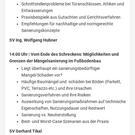
Schnittstellenprobleme bei Türanschlüssen, Attiken und
Entwässerungen
Praxisbeispiele aus Gutachten und Gerichtsverfahren
Empfehlungen für nachhaltige und normgerechte
Sanierungskonzepte
SV Ing. Wolfgang Hubner
14:00 Uhr | Vom Ende des Schreckens: Möglichkeiten und
Grenzen der Mängelsanierung im Fußbodenbau
Liegt überhaupt ein sanierungsbedürftiger
Mangel/Schaden vor?
Häufige Baumängel und -schäden bei Böden (Parkett,
PVC, Terrazzo etc.) und ihre Ursachen
Sanierungsverfahren und ihre Risiken
Auswirkung von Sanierungsmaßnahmen auf technische
Eigenschaften, Nutzungsdauer und Restwert
Sanierung vs. Neuherstellung
Best- und Worst-Case-Szenarien aus der Praxis
SV Gerhard Tikal