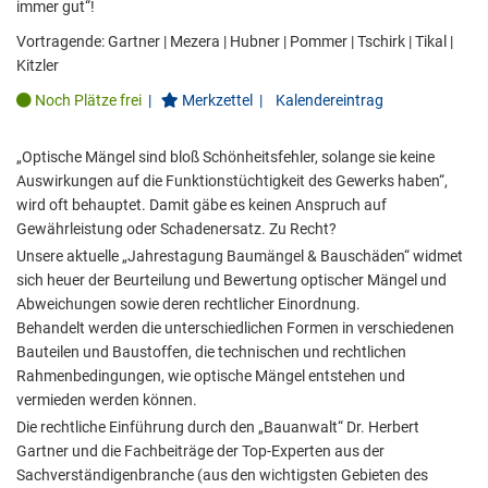
immer gut“!
Vortragende:
Gartner
|
Mezera
|
Hubner
|
Pommer
|
Tschirk
|
Tikal
|
Kitzler
Noch Plätze frei
|
Merkzettel
|
Kalendereintrag
„Optische Mängel sind bloß Schönheitsfehler, solange sie keine
Auswirkungen auf die Funktionstüchtigkeit des Gewerks haben“,
wird oft behauptet. Damit gäbe es keinen Anspruch auf
Gewährleistung oder Schadenersatz. Zu Recht?
Unsere aktuelle „Jahrestagung Baumängel & Bauschäden“ widmet
sich heuer der Beurteilung und Bewertung optischer Mängel und
Abweichungen sowie deren rechtlicher Einordnung.
Behandelt werden die unterschiedlichen Formen in verschiedenen
Bauteilen und Baustoffen, die technischen und rechtlichen
Rahmenbedingungen, wie optische Mängel entstehen und
vermieden werden können.
Die rechtliche Einführung durch den „Bauanwalt“ Dr. Herbert
Gartner und die Fachbeiträge der Top-Experten aus der
Sachverständigenbranche (aus den wichtigsten Gebieten des