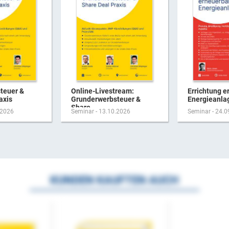
teuer &
Online-Livestream:
Errichtung e
axis
Grunderwerbsteuer &
Energieanla
Share ...
.2026
Seminar - 13.10.2026
Seminar - 24.
KUNDEN KAUFTEN AUCH