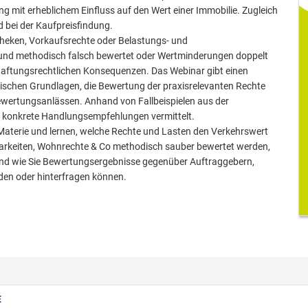
ung mit erheblichem Einfluss auf den Wert einer Immobilie. Zugleich
nd bei der Kaufpreisfindung.
heken, Vorkaufsrechte oder Belastungs- und
 und methodisch falsch bewertet oder Wertminderungen doppelt
t haftungsrechtlichen Konsequenzen. Das Webinar gibt einen
ischen Grundlagen, die Bewertung der praxisrelevanten Rechte
ewertungsanlässen. Anhand von Fallbeispielen aus der
 konkrete Handlungsempfehlungen vermittelt.
Materie und lernen, welche Rechte und Lasten den Verkehrswert
tbarkeiten, Wohnrechte & Co methodisch sauber bewertet werden,
 und wie Sie Bewertungsergebnisse gegenüber Auftraggebern,
den oder hinterfragen können.
E