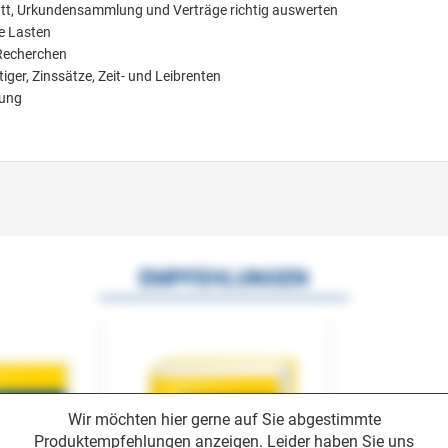
tt, Urkundensammlung und Verträge richtig auswerten
e Lasten
Recherchen
ger, Zinssätze, Zeit- und Leibrenten
gung
EMPFEHLUNGEN
Wir möchten hier gerne auf Sie abgestimmte
Produktempfehlungen anzeigen. Leider haben Sie uns