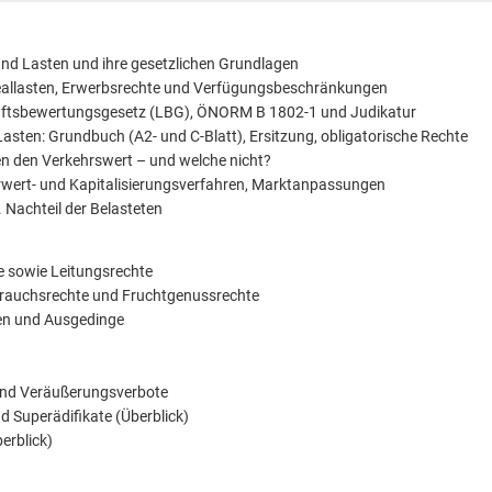
und Lasten und ihre gesetzlichen Grundlagen
Reallasten, Erwerbsrechte und Verfügungsbeschränkungen
ftsbewertungsgesetz (LBG), ÖNORM B 1802-1 und Judikatur
asten: Grundbuch (A2- und C-Blatt), Ersitzung, obligatorische Rechte
en den Verkehrswert – und welche nicht?
wert- und Kapitalisierungsverfahren, Marktanpassungen
 Nachteil der Belasteten
e sowie Leitungsrechte
rauchsrechte und Fruchtgenussrechte
gen und Ausgedinge
und Veräußerungsverbote
 Superädifikate (Überblick)
erblick)