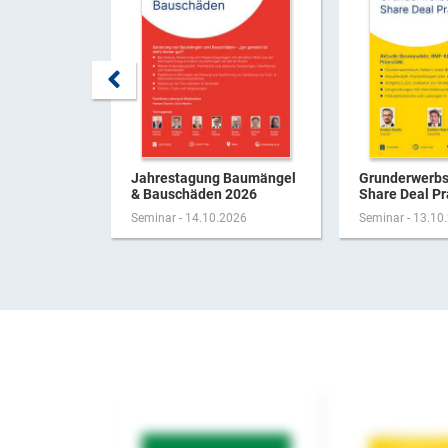
Jahrestagung Baumängel
Grunderwerbs
& Bauschäden 2026
Share Deal Pr
Seminar - 14.10.2026
Seminar - 13.10