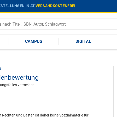
STELLUNGEN IN AT
VERSANDKOSTENFREI
CAMPUS
DIGITAL
0
lienbewertung
tungsfallen vermeiden
n Rechten und Lasten ist daher keine Spezialmaterie für