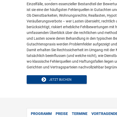
Einzelfälle, sondern essenzieller Bestandteil der Bewert
ist sie eine der häufigsten Fehlerquellen in Gutachten u
Ob Dienstbarkeiten, Wohnungsrechte, Reallasten, Hypot
Veräußerungsverbote – wer Lasten übersieht, rechtlich
berücksichtigt, riskiert erhebliche Fehlbewertungen mi
umfassenden Überblick über die rechtlichen und method
und Lasten sowie deren Behandlung in den typischen B
Gutachtenspraxis werden Problemfelder aufgezeigt und
Damit erhalten Sie Rechtssicherheit im Umgang mit der 
tatsächlich beeinflussen (und welche nicht), wie Diens
wo klassische Fehlerquellen und Haftungsfallen liegen
Gerichten und Vertragsparteien nachvollziehbar begrün
JETZT BUCHEN
PROGRAMM
PREISE
TERMINE
VORTRAGEND