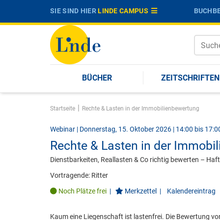
SIE SIND HIER
LINDE CAMPUS
BUCHBE
BÜCHER
ZEITSCHRIFTEN
|
Startseite
Rechte & Lasten in der Immobilienbewertung
Webinar | Donnerstag, 15. Oktober 2026 | 14:00 bis 17:0
Rechte & Lasten in der Immobi
Dienstbarkeiten, Reallasten & Co richtig bewerten – Haf
Vortragende:
Ritter
Noch Plätze frei
|
Merkzettel
|
Kalendereintrag
Kaum eine Liegenschaft ist lastenfrei. Die Bewertung vo