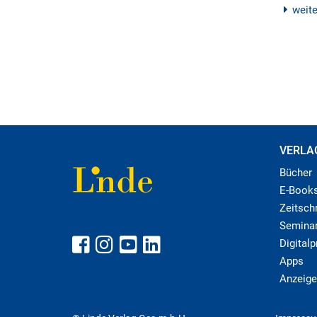
weit
VERLA
Bücher
E-Book
Zeitschr
Semina
Digital
Apps
Anzeige