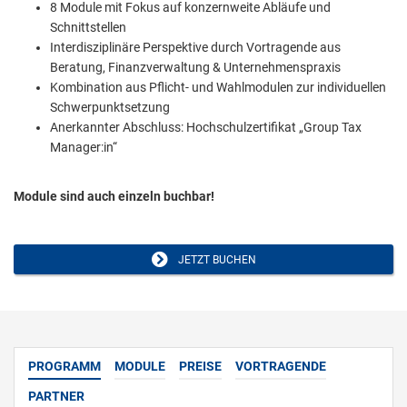
8 Module mit Fokus auf konzernweite Abläufe und
Schnittstellen
Interdisziplinäre Perspektive durch Vortragende aus
Beratung, Finanzverwaltung & Unternehmenspraxis
Kombination aus Pflicht- und Wahlmodulen zur individuellen
Schwerpunktsetzung
Anerkannter Abschluss: Hochschulzertifikat „Group Tax
Manager:in“
Module sind auch einzeln buchbar!
JETZT BUCHEN
PROGRAMM
MODULE
PREISE
VORTRAGENDE
PARTNER