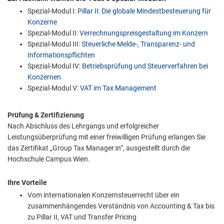
Spezial-Modul I:
Pillar II: Die globale Mindestbesteuerung für
Konzerne
Spezial-Modul II:
Verrechnungspreisgestaltung im Konzern
Spezial-Modul III:
Steuerliche Melde-, Transparenz- und
Informationspflichten
Spezial-Modul IV:
Betriebsprüfung und Steuerverfahren bei
Konzernen
Spezial-Modul V:
VAT im Tax Management
Prüfung & Zertifizierung
Nach Abschluss des Lehrgangs und erfolgreicher
Leistungsüberprüfung mit einer freiwilligen Prüfung erlangen Sie
das Zertifikat „Group Tax Manager:in“, ausgestellt durch die
Hochschule Campus Wien.
Ihre Vorteile
Vom internationalen Konzernsteuerrecht über ein
zusammenhängendes Verständnis von Accounting & Tax bis
zu Pillar II, VAT und Transfer Pricing