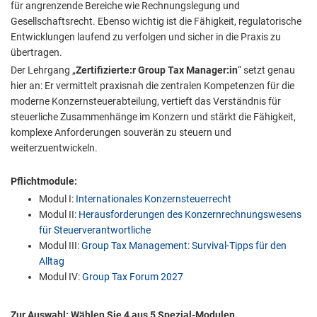
für angrenzende Bereiche wie Rechnungslegung und
Gesellschaftsrecht. Ebenso wichtig ist die Fähigkeit, regulatorische
Entwicklungen laufend zu verfolgen und sicher in die Praxis zu
übertragen.
Der Lehrgang „
Zertifizierte:r Group Tax Manager:in
“ setzt genau
hier an: Er vermittelt praxisnah die zentralen Kompetenzen für die
moderne Konzernsteuerabteilung, vertieft das Verständnis für
steuerliche Zusammenhänge im Konzern und stärkt die Fähigkeit,
komplexe Anforderungen souverän zu steuern und
weiterzuentwickeln.
Pflichtmodule:
Modul I:
Internationales Konzernsteuerrecht
Modul II:
Herausforderungen des Konzernrechnungswesens
für Steuerverantwortliche
Modul III:
Group Tax Management: Survival-Tipps für den
Alltag
Modul IV:
Group Tax Forum 2027
Zur Auswahl: Wählen Sie 4 aus 5 Spezial-Modulen