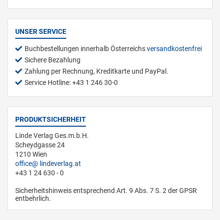
UNSER SERVICE
Buchbestellungen innerhalb Österreichs
versandkostenfrei
Sichere Bezahlung
Zahlung per Rechnung, Kreditkarte und PayPal.
Service Hotline: +43 1 246 30-0
PRODUKTSICHERHEIT
Linde Verlag Ges.m.b.H.
Scheydgasse 24
1210 Wien
office
lindeverlag.at
+43 1 24 630 - 0
Sicherheitshinweis entsprechend Art. 9 Abs. 7 S. 2 der GPSR
entbehrlich.