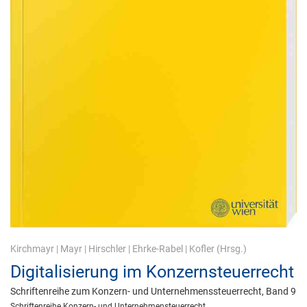
Kirchmayr
|
Mayr
|
Hirschler
|
Ehrke-Rabel
|
Kofler
(Hrsg.)
Digitalisierung im Konzernsteuerrecht
Schriftenreihe zum Konzern- und Unternehmenssteuerrecht, Band 9
Schriftenreihe Konzern- und Unternehmensteuerrecht