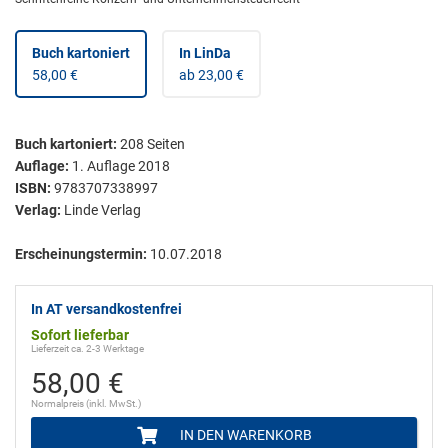
Buch kartoniert
In LinDa
58,00 €
ab 23,00 €
Buch kartoniert
:
208
Seiten
Auflage:
1. Auflage 2018
ISBN:
9783707338997
Verlag:
Linde Verlag
Erscheinungstermin:
10.07.2018
In AT versandkostenfrei
Sofort lieferbar
Lieferzeit ca. 2-3 Werktage
58,00 €
Normalpreis (inkl. MwSt.)
IN DEN WARENKORB