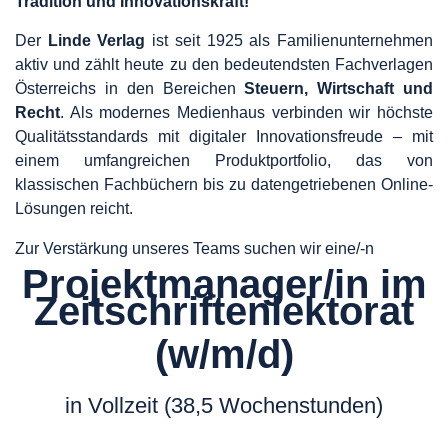
Tradition und Innovationskraft!
Der
Linde Verlag
ist seit 1925 als Familienunternehmen
aktiv und zählt heute zu den bedeutendsten Fachverlagen
Österreichs in den Bereichen
Steuern, Wirtschaft und
Recht
. Als modernes Medienhaus verbinden wir höchste
Qualitätsstandards mit digitaler Innovationsfreude – mit
einem umfangreichen Produktportfolio, das von
klassischen Fachbüchern bis zu datengetriebenen Online-
Lösungen reicht.
Zur Verstärkung unseres Teams suchen wir eine/-n
Projektmanager/in im
Zeitschriftenlektorat
(w/m/d)
in Vollzeit (38,5 Wochenstunden)