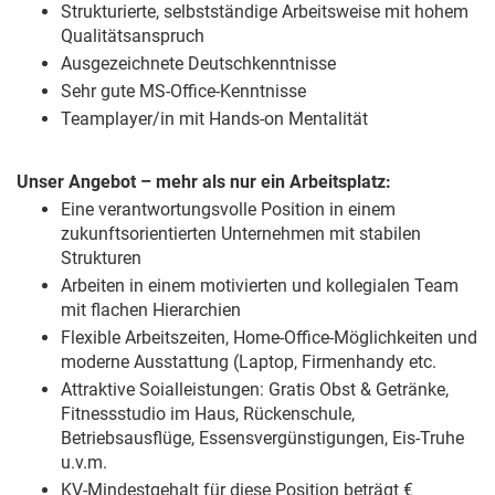
Strukturierte, selbstständige Arbeitsweise mit hohem
Qualitätsanspruch
Ausgezeichnete Deutschkenntnisse
Sehr gute MS-Office-Kenntnisse
Teamplayer/in mit Hands-on Mentalität
Unser Angebot – mehr als nur ein Arbeitsplatz:
Eine verantwortungsvolle Position in einem
zukunftsorientierten Unternehmen mit stabilen
Strukturen
Arbeiten in einem motivierten und kollegialen Team
mit flachen Hierarchien
Flexible Arbeitszeiten, Home-Office-Möglichkeiten und
moderne Ausstattung (Laptop, Firmenhandy etc.
Attraktive Soialleistungen: Gratis Obst & Getränke,
Fitnessstudio im Haus, Rückenschule,
Betriebsausflüge, Essensvergünstigungen, Eis-Truhe
u.v.m.
KV-Mindestgehalt für diese Position beträgt €