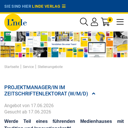
SIE SIND HIER
LINDE VERLAG
0
|
|
Startseite
Service
Stellenangebote
PROJEKTMANAGER/IN IM
ZEITSCHRIFTENLEKTORAT (W/M/D)
Angebot von 17.06.2026
Gesucht ab 17.06.2026
Werde Teil eines führenden Medienhauses mit