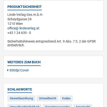
PRODUKTSICHERHEIT
Linde Verlag Ges.m.b.H.
Scheydgasse 24
1210 Wien
office
lindeverlag.at
+43 1 24 630 - 0
Sicherheitshinweis entsprechend Art. 9 Abs. 7 S. 2 der GPSR
entbehrlich.
WEITERES ZUM BUCH
300dpi Cover
SCHLAGWORTE
Gewerbeordnung
Umweltrecht
Kodex
Umweltverträglichkeit
Gesetzesausgabe
Agrarrecht