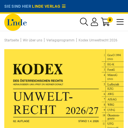
SIE SIND HIER
LINDE VERLAG
0
|
|
|
Startseite
Wir über uns
Verlagsprogramm
Kodex Umweltrecht 2026