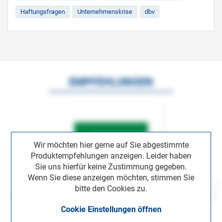
Haftungsfragen
Unternehmenskrise
dbv
EMPFEHLUNGEN
Wir möchten hier gerne auf Sie abgestimmte
Produktempfehlungen anzeigen. Leider haben
Sie uns hierfür keine Zustimmung gegeben.
Wenn Sie diese anzeigen möchten, stimmen Sie
bitte den Cookies zu.
Cookie Einstellungen öffnen