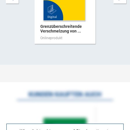
Grenzüberschreitende
Verschmelzung von ...
Onlineprodukt
KUNDEN KAUFTEN AUCH