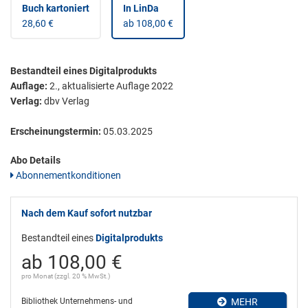
Buch kartoniert
In LinDa
28,60 €
ab 108,00 €
Bestandteil eines Digitalprodukts
Auflage:
2., aktualisierte Auflage 2022
Verlag:
dbv Verlag
Erscheinungstermin:
05.03.2025
Abo Details
Abonnementkonditionen
Nach dem Kauf sofort nutzbar
Bestandteil eines
Digitalprodukts
ab 108,00 €
pro Monat (zzgl. 20 % MwSt.)
Bibliothek Unternehmens- und
MEHR